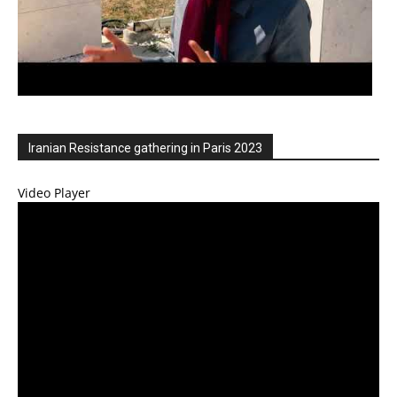
Iranian Resistance gathering in Paris 2023
Video Player