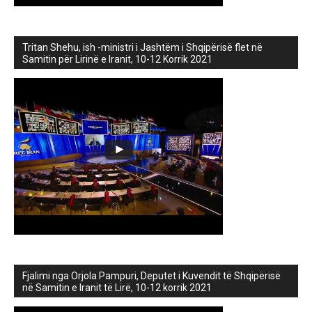
Tritan Shehu, ish -ministri i Jashtëm i Shqipërisë flet në
Samitin për Lirinë e Iranit, 10-12 Korrik 2021
Fjalimi nga Orjola Pampuri, Deputet i Kuvendit të Shqipërisë
në Samitin e Iranit të Lirë, 10-12 korrik 2021