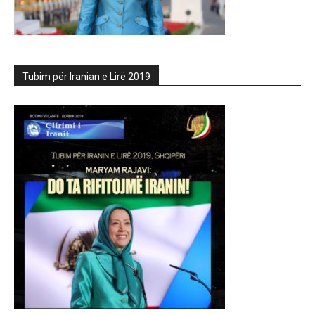
Tubim për Iranian e Lirë 2019