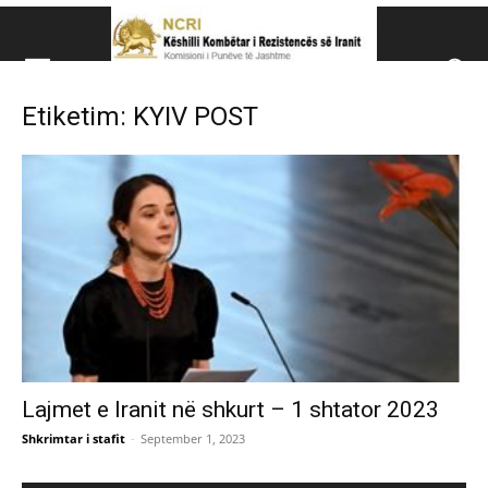
Këshillit Kombëtar të R
Etiketim: KYIV POST
Këshillit Kombëtar të Rezistencës së Iranit (NCRI)
Lajmet e Iranit në shkurt – 1 shtator 2023
Shkrimtar i stafit
-
September 1, 2023