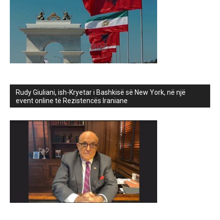
Rudy Giuliani, ish-Kryetar i Bashkisë së New York, në një
event online të Rezistencës Iraniane