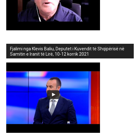
Fjalimi nga Klevis Baliu, Deputet i Kuvendit të Shqipërisë në
Samitin e Iranit të Lirë, 10-12 korrik 2021