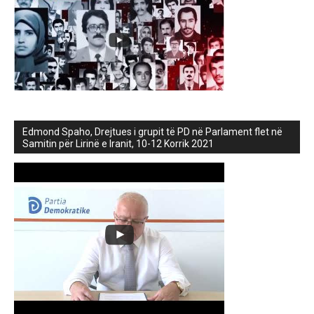
Edmond Spaho, Drejtues i grupit të PD në Parlament flet në
Samitin për Lirinë e Iranit, 10-12 Korrik 2021