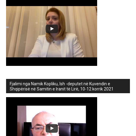
Fjalimi nga Namik Kopliku, Ish -deputet në Kuvendin e
Shqipërisë në Samitin e Iranit të Lirë, 10-12 korrik 2021