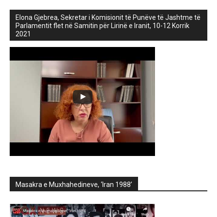
Elona Gjebrea, Sekretar i Komisionit të Punëve të Jashtme të
Parlamentit flet në Samitin për Lirinë e Iranit, 10-12 Korrik
2021
Masakra e Muxhahedineve, ‘Iran 1988’