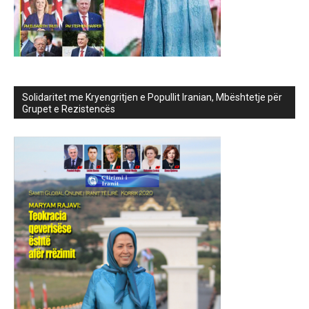
Solidaritet me Kryengritjen e Popullit Iranian, Mbështetje për
Grupet e Rezistencës