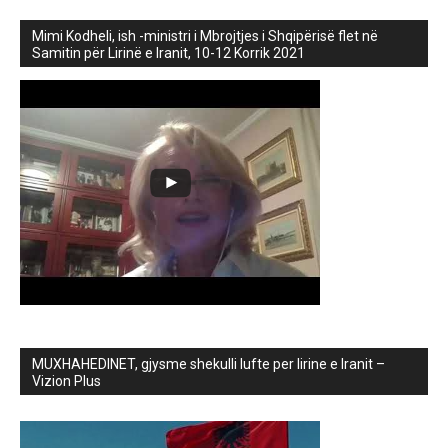
Mimi Kodheli, ish -ministri i Mbrojtjes i Shqipërisë flet në
Samitin për Lirinë e Iranit, 10-12 Korrik 2021
MUXHAHEDINET, gjysme shekulli lufte per lirine e Iranit –
Vizion Plus