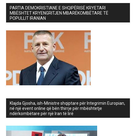
PARTIA DEMOKRISTIANE E SHQIPËRISË KRYETARI
MBËSHTET KRYENGRITJEN MBARËKOMBËTARE TË
POPULLIT IRANIAN
Klajda Gjosha, ish-Ministre shqiptare për Integrimin Europian,
në një event online që bën thirrje për mbështetje
ndërkombëtare për një Iran të lirë