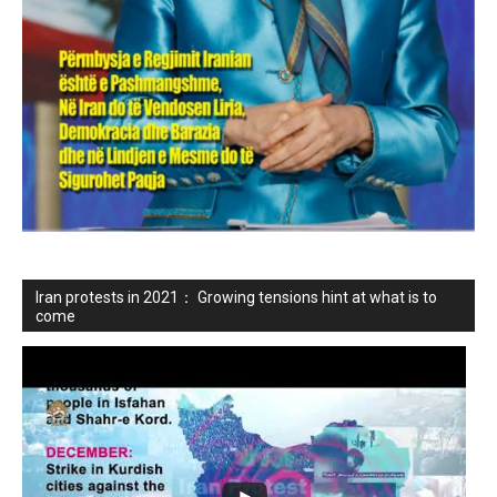
Iran protests in 2021： Growing tensions hint at what is to
come