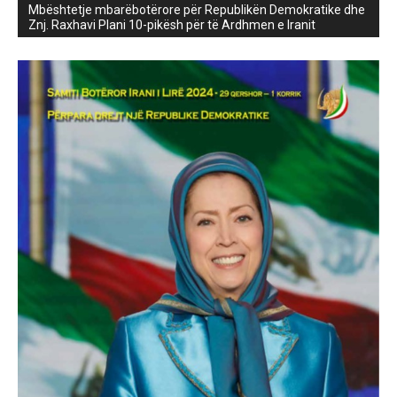
Mbështetje mbarëbotërore për Republikën Demokratike dhe
Znj. Raxhavi Plani 10-pikësh për të Ardhmen e Iranit