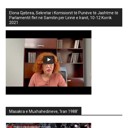
Elona Gjebrea, Sekretar i Komisionit të Punëve të Jashtme të
Parlamentit flet në Samitin për Lirinë e Iranit, 10-12 Korrik
2021
Masakra e Muxhahedineve, ‘Iran 1988’