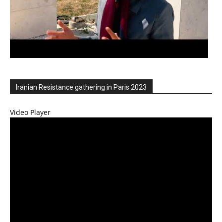
Iranian Resistance gathering in Paris 2023
Video Player