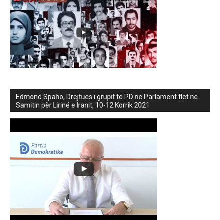
Edmond Spaho, Drejtues i grupit të PD në Parlament flet në
Samitin për Lirinë e Iranit, 10-12 Korrik 2021