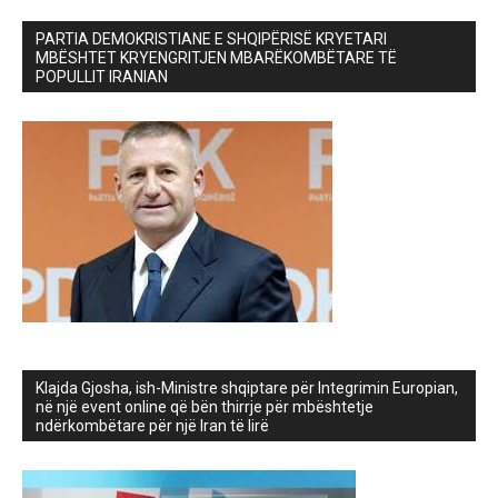
PARTIA DEMOKRISTIANE E SHQIPËRISË KRYETARI
MBËSHTET KRYENGRITJEN MBARËKOMBËTARE TË
POPULLIT IRANIAN
Klajda Gjosha, ish-Ministre shqiptare për Integrimin Europian,
në një event online që bën thirrje për mbështetje
ndërkombëtare për një Iran të lirë