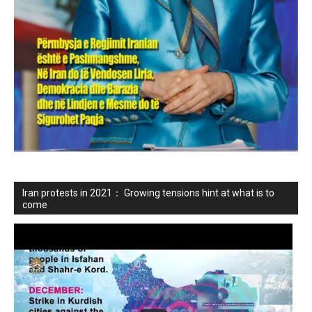
Iran protests in 2021： Growing tensions hint at what is to
come