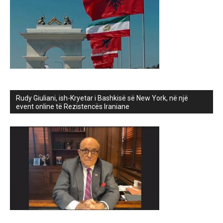
Rudy Giuliani, ish-Kryetar i Bashkisë së New York, në një
event online të Rezistencës Iraniane