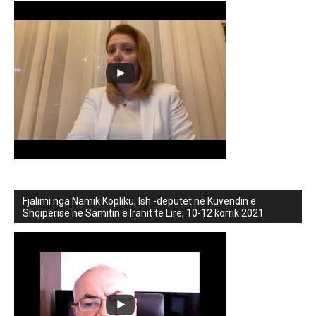
Fjalimi nga Namik Kopliku, Ish -deputet në Kuvendin e
Shqipërisë në Samitin e Iranit të Lirë, 10-12 korrik 2021