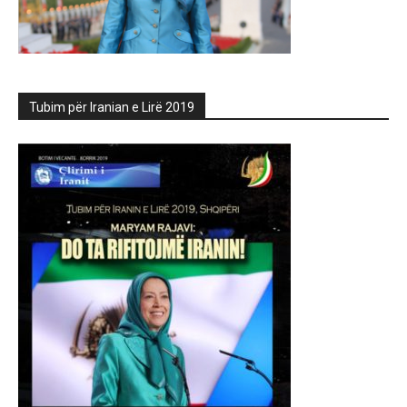
Tubim për Iranian e Lirë 2019