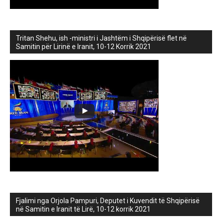
Tritan Shehu, ish -ministri i Jashtëm i Shqipërisë flet në
Samitin për Lirinë e Iranit, 10-12 Korrik 2021
Fjalimi nga Orjola Pampuri, Deputet i Kuvendit të Shqipërisë
në Samitin e Iranit të Lirë, 10-12 korrik 2021