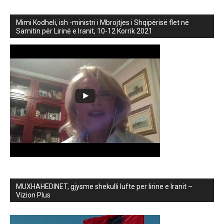
Mimi Kodheli, ish -ministri i Mbrojtjes i Shqipërisë flet në
Samitin për Lirinë e Iranit, 10-12 Korrik 2021
MUXHAHEDINET, gjysme shekulli lufte per lirine e Iranit –
Vizion Plus