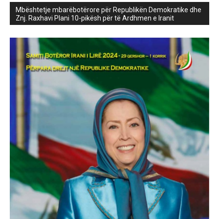
Mbështetje mbarëbotërore për Republikën Demokratike dhe
Znj. Raxhavi Plani 10-pikësh për të Ardhmen e Iranit