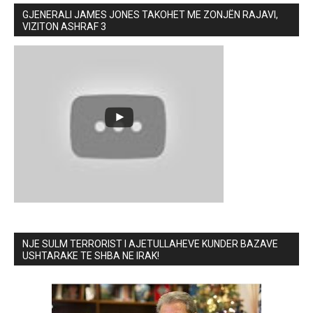
GJENERALI JAMES JONES TAKOHET ME ZONJËN RAJAVI,
VIZITON ASHRAF 3
NJE SULM TERRORIST I AJETULLAHEVE KUNDER BAZAVE
USHTARAKE TE SHBA NE IRAK!