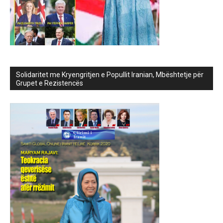
Solidaritet me Kryengritjen e Popullit Iranian, Mbështetje për
Grupet e Rezistencës