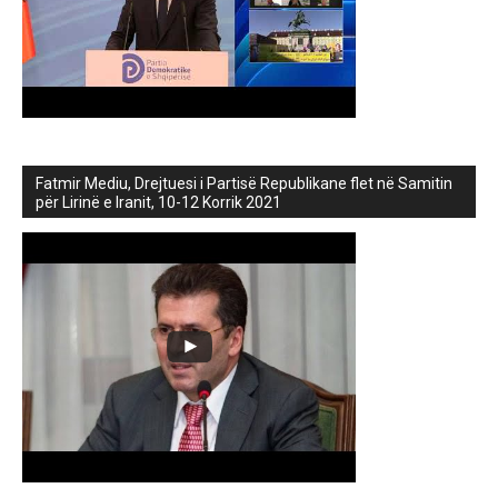
Fatmir Mediu, Drejtuesi i Partisë Republikane flet në Samitin
për Lirinë e Iranit, 10-12 Korrik 2021