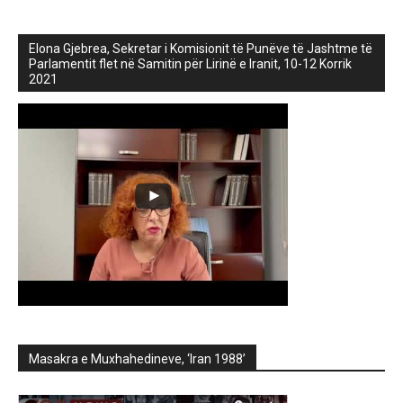
Elona Gjebrea, Sekretar i Komisionit të Punëve të Jashtme të
Parlamentit flet në Samitin për Lirinë e Iranit, 10-12 Korrik
2021
Masakra e Muxhahedineve, ‘Iran 1988’