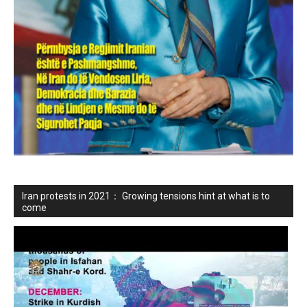
Iran protests in 2021： Growing tensions hint at what is to
come