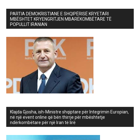
PARTIA DEMOKRISTIANE E SHQIPËRISË KRYETARI
MBËSHTET KRYENGRITJEN MBARËKOMBËTARE TË
POPULLIT IRANIAN
Klajda Gjosha, ish-Ministre shqiptare për Integrimin Europian,
në një event online që bën thirrje për mbështetje
ndërkombëtare për një Iran të lirë