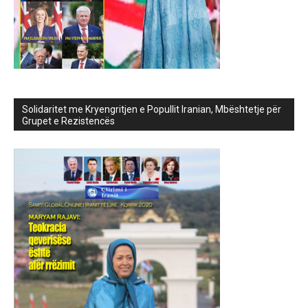
Solidaritet me Kryengritjen e Popullit Iranian, Mbështetje për
Grupet e Rezistencës