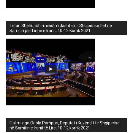
Tritan Shehu, ish -ministri i Jashtëm i Shqipërisë flet në
Samitin për Lirinë e Iranit, 10-12 Korrik 2021
Fjalimi nga Orjola Pampuri, Deputet i Kuvendit të Shqipërisë
në Samitin e Iranit të Lirë, 10-12 korrik 2021