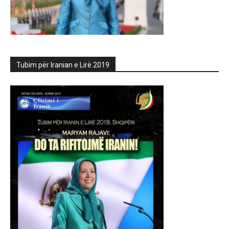
Tubim për Iranian e Lirë 2019