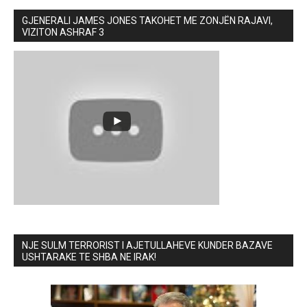
GJENERALI JAMES JONES TAKOHET ME ZONJËN RAJAVI,
VIZITON ASHRAF 3
NJE SULM TERRORIST I AJETULLAHEVE KUNDER BAZAVE
USHTARAKE TE SHBA NE IRAK!