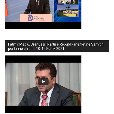
Fatmir Mediu, Drejtuesi i Partisë Republikane flet në Samitin
për Lirinë e Iranit, 10-12 Korrik 2021