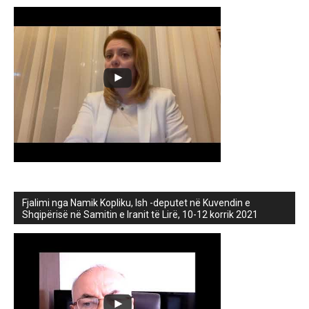
Fjalimi nga Namik Kopliku, Ish -deputet në Kuvendin e
Shqipërisë në Samitin e Iranit të Lirë, 10-12 korrik 2021