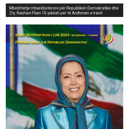
Mbështetje mbarëbotërore për Republikën Demokratike dhe
Znj. Raxhavi Plani 10-pikësh për të Ardhmen e Iranit