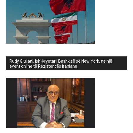
Rudy Giuliani, ish-Kryetar i Bashkisë së New York, në një
event online të Rezistencës Iraniane