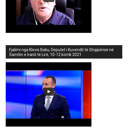
Fjalimi nga Klevis Baliu, Deputet i Kuvendit të Shqipërisë në
Samitin e Iranit të Lirë, 10-12 korrik 2021