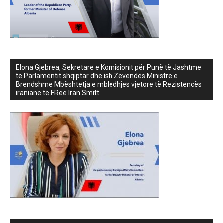
Elona Gjebrea, Sekretare e Komisionit për Punë të Jashtme
të Parlamentit shqiptar dhe ish Zëvendës Ministre e
Brendshme Mbështetja e mbledhjes vjetore të Rezistencës
iraniane të FRee Iran Smitt