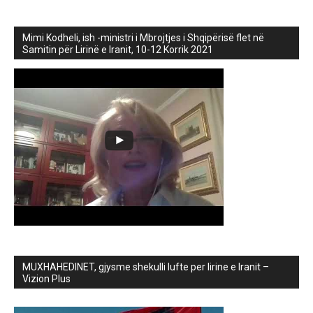
Mimi Kodheli, ish -ministri i Mbrojtjes i Shqipërisë flet në
Samitin për Lirinë e Iranit, 10-12 Korrik 2021
MUXHAHEDINET, gjysme shekulli lufte per lirine e Iranit –
Vizion Plus