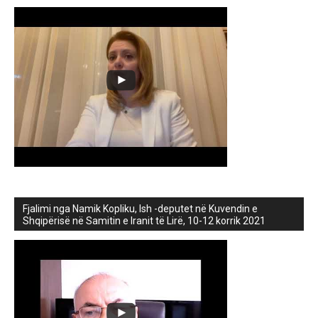
Fjalimi nga Namik Kopliku, Ish -deputet në Kuvendin e
Shqipërisë në Samitin e Iranit të Lirë, 10-12 korrik 2021