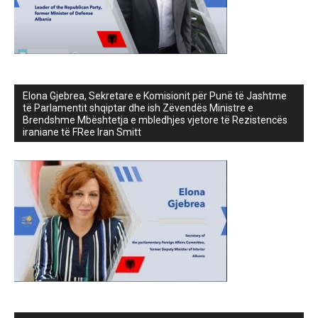
Elona Gjebrea, Sekretare e Komisionit për Punë të Jashtme
të Parlamentit shqiptar dhe ish Zëvendës Ministre e
Brendshme Mbështetja e mbledhjes vjetore të Rezistencës
iraniane të FRee Iran Smitt