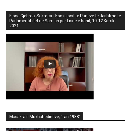
Elona Gjebrea, Sekretar i Komisionit të Punëve të Jashtme të
Parlamentit flet në Samitin për Lirinë e Iranit, 10-12 Korrik
2021
Masakra e Muxhahedineve, ‘Iran 1988’