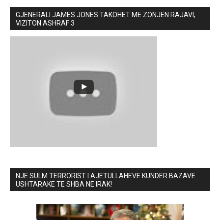
GJENERALI JAMES JONES TAKOHET ME ZONJËN RAJAVI,
VIZITON ASHRAF 3
NJE SULM TERRORIST I AJETULLAHEVE KUNDER BAZAVE
USHTARAKE TE SHBA NE IRAK!