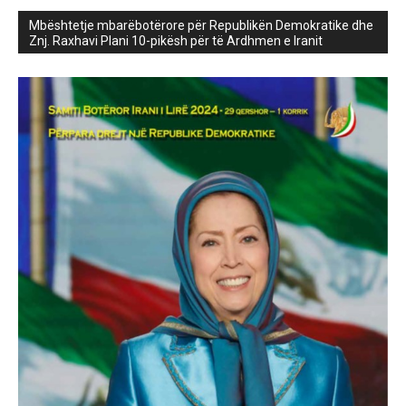
Mbështetje mbarëbotërore për Republikën Demokratike dhe
Znj. Raxhavi Plani 10-pikësh për të Ardhmen e Iranit