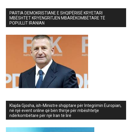
PARTIA DEMOKRISTIANE E SHQIPËRISË KRYETARI
MBËSHTET KRYENGRITJEN MBARËKOMBËTARE TË
POPULLIT IRANIAN
Klajda Gjosha, ish-Ministre shqiptare për Integrimin Europian,
në një event online që bën thirrje për mbështetje
ndërkombëtare për një Iran të lirë