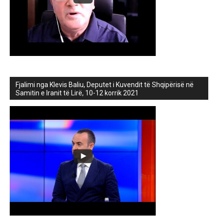
Fjalimi nga Klevis Baliu, Deputet i Kuvendit të Shqipërisë në
Samitin e Iranit të Lirë, 10-12 korrik 2021