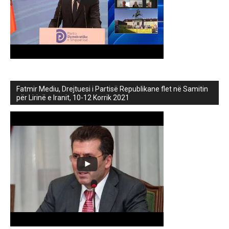
Fatmir Mediu, Drejtuesi i Partisë Republikane flet në Samitin
për Lirinë e Iranit, 10-12 Korrik 2021