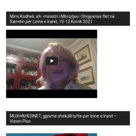
Mimi Kodheli, ish -ministri i Mbrojtjes i Shqipërisë flet në
Samitin për Lirinë e Iranit, 10-12 Korrik 2021
MUXHAHEDINET, gjysme shekulli lufte per lirine e Iranit –
Vizion Plus