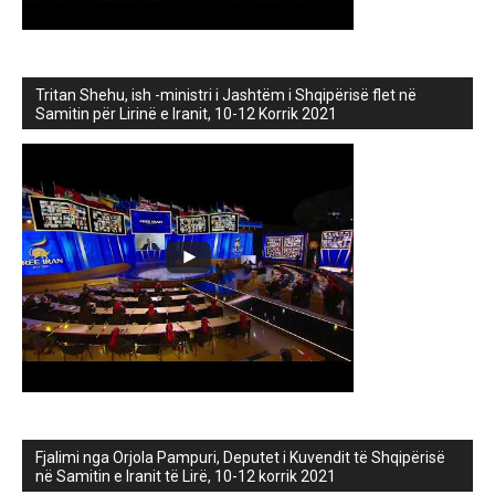
Tritan Shehu, ish -ministri i Jashtëm i Shqipërisë flet në
Samitin për Lirinë e Iranit, 10-12 Korrik 2021
Fjalimi nga Orjola Pampuri, Deputet i Kuvendit të Shqipërisë
në Samitin e Iranit të Lirë, 10-12 korrik 2021