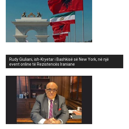
Rudy Giuliani, ish-Kryetar i Bashkisë së New York, në një
event online të Rezistencës Iraniane