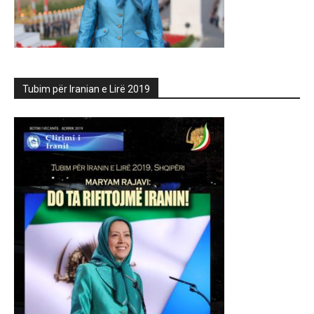
Tubim për Iranian e Lirë 2019