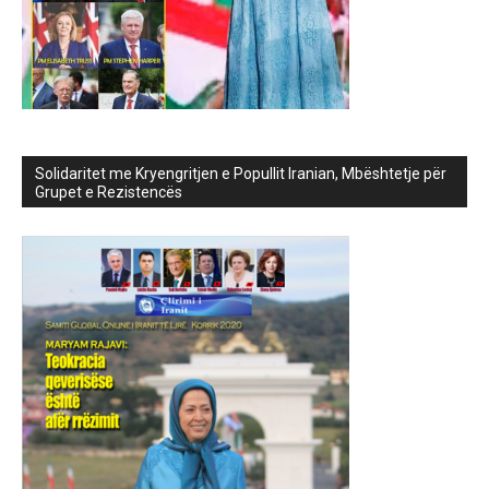
Solidaritet me Kryengritjen e Popullit Iranian, Mbështetje për
Grupet e Rezistencës