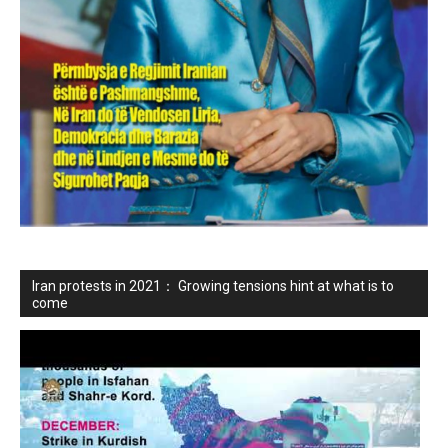
Iran protests in 2021： Growing tensions hint at what is to
come