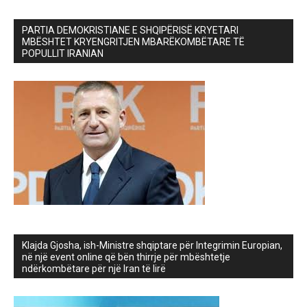
PARTIA DEMOKRISTIANE E SHQIPËRISË KRYETARI
MBËSHTET KRYENGRITJEN MBARËKOMBËTARE TË
POPULLIT IRANIAN
Klajda Gjosha, ish-Ministre shqiptare për Integrimin Europian,
në një event online që bën thirrje për mbështetje
ndërkombëtare për një Iran të lirë