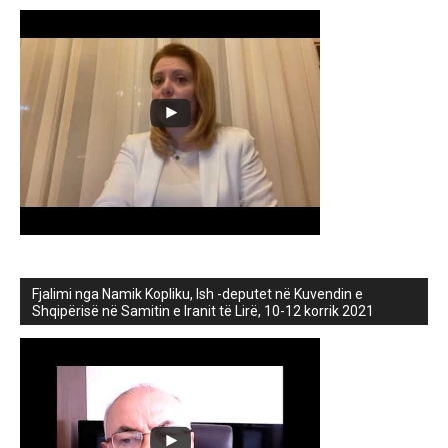
Fjalimi nga Namik Kopliku, Ish -deputet në Kuvendin e
Shqipërisë në Samitin e Iranit të Lirë, 10-12 korrik 2021