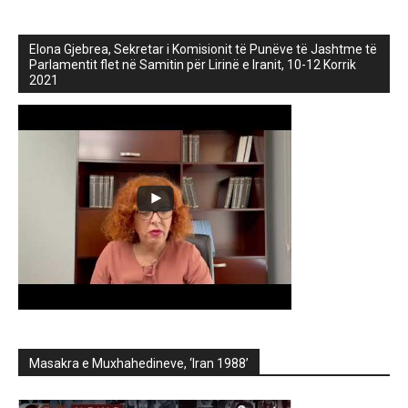
Elona Gjebrea, Sekretar i Komisionit të Punëve të Jashtme të
Parlamentit flet në Samitin për Lirinë e Iranit, 10-12 Korrik
2021
Masakra e Muxhahedineve, ‘Iran 1988’