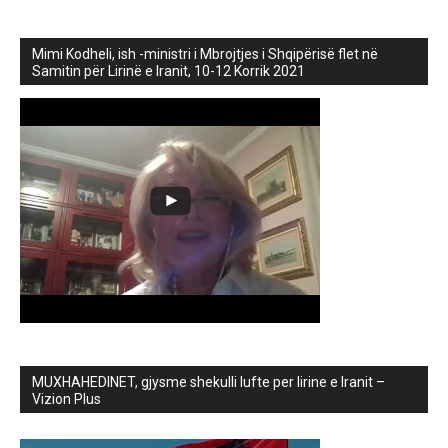
Mimi Kodheli, ish -ministri i Mbrojtjes i Shqipërisë flet në
Samitin për Lirinë e Iranit, 10-12 Korrik 2021
MUXHAHEDINET, gjysme shekulli lufte per lirine e Iranit –
Vizion Plus