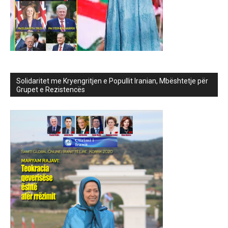
Solidaritet me Kryengritjen e Popullit Iranian, Mbështetje për
Grupet e Rezistencës