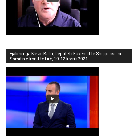
Fjalimi nga Klevis Baliu, Deputet i Kuvendit të Shqipërisë në
Samitin e Iranit të Lirë, 10-12 korrik 2021