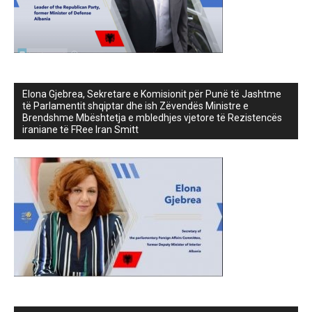
Elona Gjebrea, Sekretare e Komisionit për Punë të Jashtme
të Parlamentit shqiptar dhe ish Zëvendës Ministre e
Brendshme Mbështetja e mbledhjes vjetore të Rezistencës
iraniane të FRee Iran Smitt