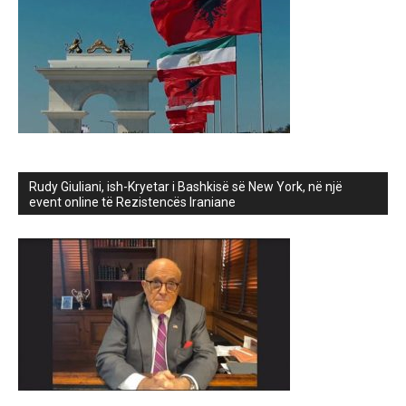
Rudy Giuliani, ish-Kryetar i Bashkisë së New York, në një
event online të Rezistencës Iraniane