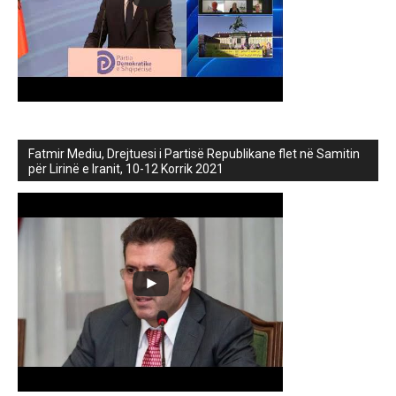
Fatmir Mediu, Drejtuesi i Partisë Republikane flet në Samitin
për Lirinë e Iranit, 10-12 Korrik 2021