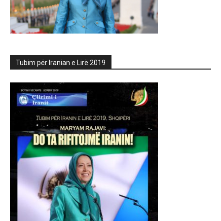
Tubim për Iranian e Lirë 2019