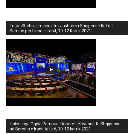
Tritan Shehu, ish -ministri i Jashtëm i Shqipërisë flet në
Samitin për Lirinë e Iranit, 10-12 Korrik 2021
Fjalimi nga Orjola Pampuri, Deputet i Kuvendit të Shqipërisë
në Samitin e Iranit të Lirë, 10-12 korrik 2021