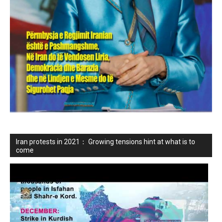
Iran protests in 2021： Growing tensions hint at what is to
come