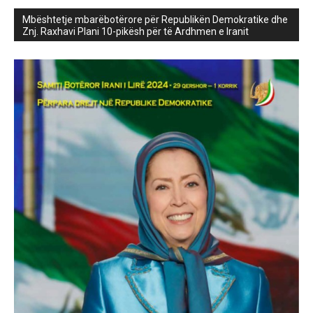
Mbështetje mbarëbotërore për Republikën Demokratike dhe
Znj. Raxhavi Plani 10-pikësh për të Ardhmen e Iranit