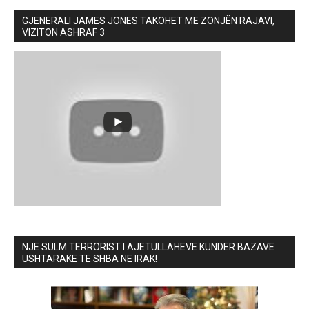
GJENERALI JAMES JONES TAKOHET ME ZONJËN RAJAVI,
VIZITON ASHRAF 3
NJE SULM TERRORIST I AJETULLAHEVE KUNDER BAZAVE
USHTARAKE TE SHBA NE IRAK!