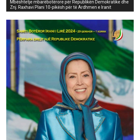
Mbështetje mbarëbotërore për Republikën Demokratike dhe
Znj. Raxhavi Plani 10-pikësh për të Ardhmen e Iranit