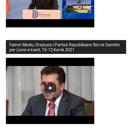
Fatmir Mediu, Drejtuesi i Partisë Republikane flet në Samitin
për Lirinë e Iranit, 10-12 Korrik 2021