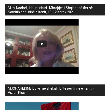
Mimi Kodheli, ish -ministri i Mbrojtjes i Shqipërisë flet në
Samitin për Lirinë e Iranit, 10-12 Korrik 2021
MUXHAHEDINET, gjysme shekulli lufte per lirine e Iranit –
Vizion Plus