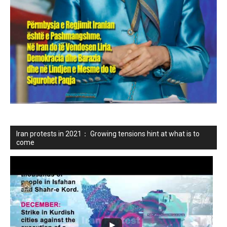
Iran protests in 2021： Growing tensions hint at what is to
come