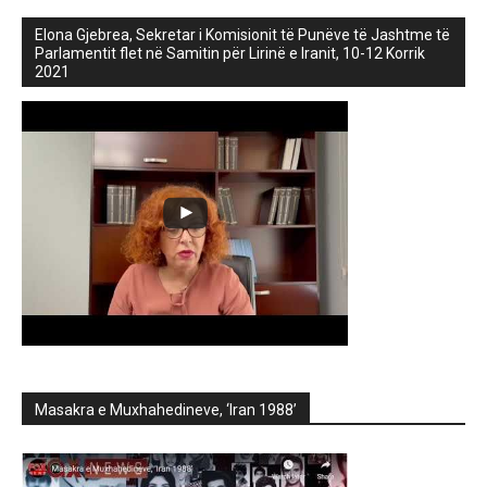
Elona Gjebrea, Sekretar i Komisionit të Punëve të Jashtme të
Parlamentit flet në Samitin për Lirinë e Iranit, 10-12 Korrik
2021
Masakra e Muxhahedineve, ‘Iran 1988’