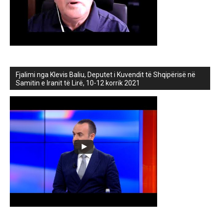
Fjalimi nga Klevis Baliu, Deputet i Kuvendit të Shqipërisë në
Samitin e Iranit të Lirë, 10-12 korrik 2021