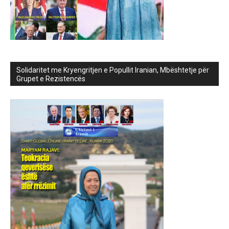
Solidaritet me Kryengritjen e Popullit Iranian, Mbështetje për
Grupet e Rezistencës