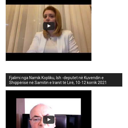
Fjalimi nga Namik Kopliku, Ish -deputet në Kuvendin e
Shqipërisë në Samitin e Iranit të Lirë, 10-12 korrik 2021