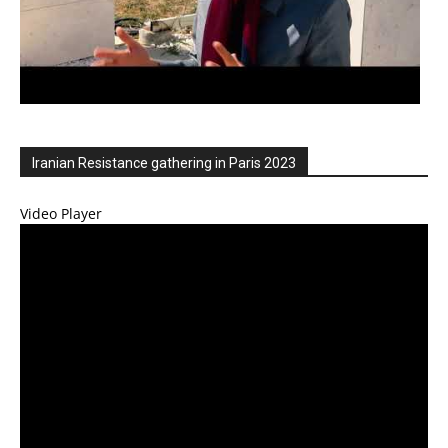
Iranian Resistance gathering in Paris 2023
Video Player