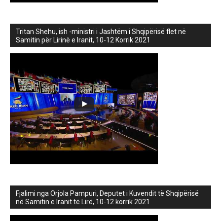
Tritan Shehu, ish -ministri i Jashtëm i Shqipërisë flet në
Samitin për Lirinë e Iranit, 10-12 Korrik 2021
Fjalimi nga Orjola Pampuri, Deputet i Kuvendit të Shqipërisë
në Samitin e Iranit të Lirë, 10-12 korrik 2021