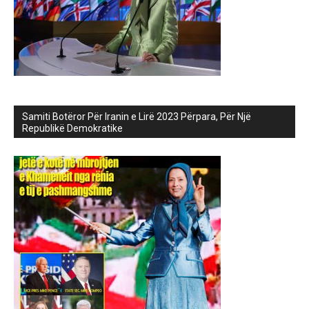
Samiti Botëror Për Iranin e Lirë 2023 Përpara, Për Një
Republikë Demokratike