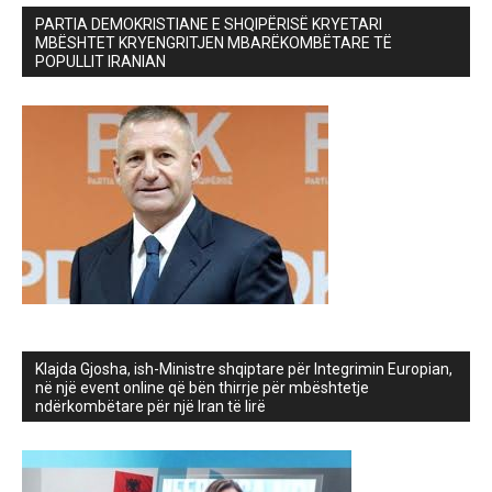
PARTIA DEMOKRISTIANE E SHQIPËRISË KRYETARI
MBËSHTET KRYENGRITJEN MBARËKOMBËTARE TË
POPULLIT IRANIAN
Klajda Gjosha, ish-Ministre shqiptare për Integrimin Europian,
në një event online që bën thirrje për mbështetje
ndërkombëtare për një Iran të lirë