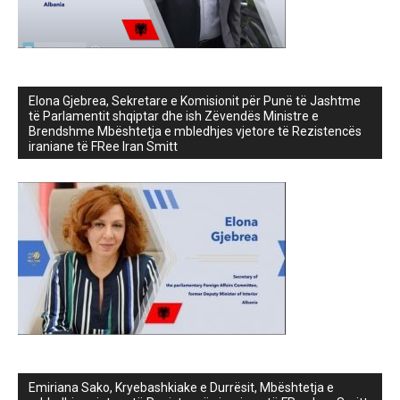
Elona Gjebrea, Sekretare e Komisionit për Punë të Jashtme
të Parlamentit shqiptar dhe ish Zëvendës Ministre e
Brendshme Mbështetja e mbledhjes vjetore të Rezistencës
iraniane të FRee Iran Smitt
Emiriana Sako, Kryebashkiake e Durrësit, Mbështetja e