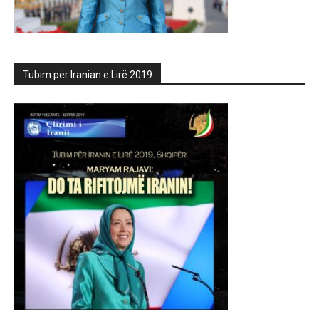
Tubim për Iranian e Lirë 2019