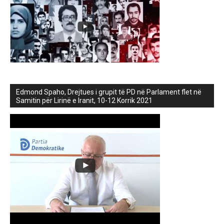
Edmond Spaho, Drejtues i grupit të PD në Parlament flet në
Samitin për Lirinë e Iranit, 10-12 Korrik 2021