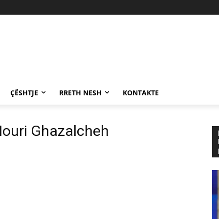
ÇËSHTJE
RRETH NESH
KONTAKTE
Nouri Ghazalcheh