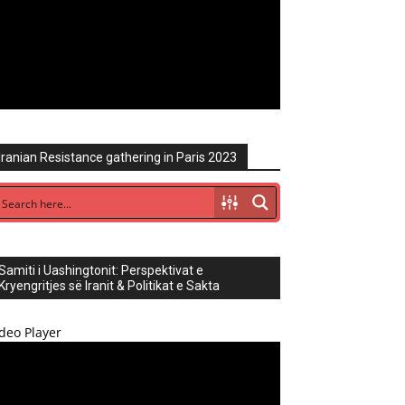
Iranian Resistance gathering in Paris 2023
Samiti i Uashingtonit: Perspektivat e
Kryengritjes së Iranit & Politikat e Sakta
deo Player