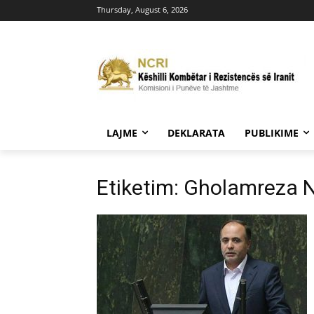
Thursday, August 6, 2026
LAJME
DEKLARATA
PUBLIKIME
Etiketim: Gholamreza 