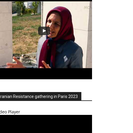
Iranian Resistance gathering in Paris 2023
deo Player