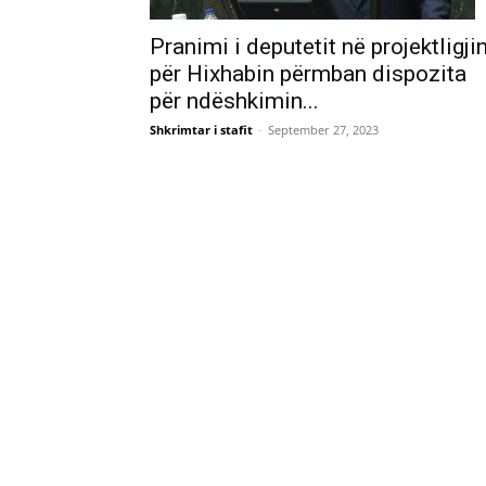
Pranimi i deputetit në projektligji
për Hixhabin përmban dispozita
për ndëshkimin...
Shkrimtar i stafit
-
September 27, 2023