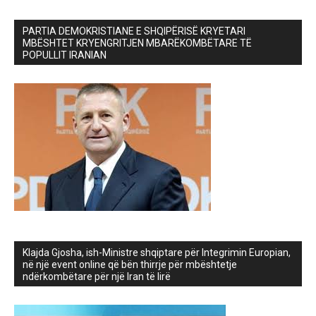
PARTIA DEMOKRISTIANE E SHQIPËRISË KRYETARI
MBËSHTET KRYENGRITJEN MBARËKOMBËTARE TË
POPULLIT IRANIAN
Klajda Gjosha, ish-Ministre shqiptare për Integrimin Europian,
në një event online që bën thirrje për mbështetje
ndërkombëtare për një Iran të lirë