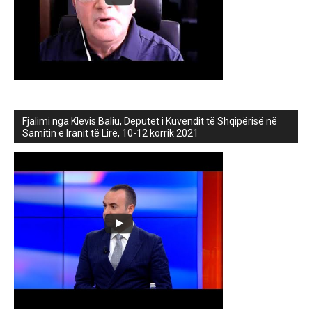
Fjalimi nga Klevis Baliu, Deputet i Kuvendit të Shqipërisë në
Samitin e Iranit të Lirë, 10-12 korrik 2021