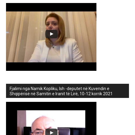
Fjalimi nga Namik Kopliku, Ish -deputet në Kuvendin e
Shqipërisë në Samitin e Iranit të Lirë, 10-12 korrik 2021