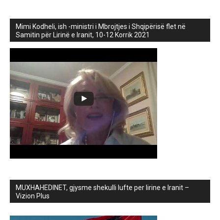
Mimi Kodheli, ish -ministri i Mbrojtjes i Shqipërisë flet në
Samitin për Lirinë e Iranit, 10-12 Korrik 2021
MUXHAHEDINET, gjysme shekulli lufte per lirine e Iranit –
Vizion Plus