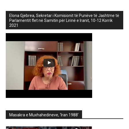
Elona Gjebrea, Sekretar i Komisionit të Punëve të Jashtme të
Parlamentit flet në Samitin për Lirinë e Iranit, 10-12 Korrik
2021
Masakra e Muxhahedineve, ‘Iran 1988’