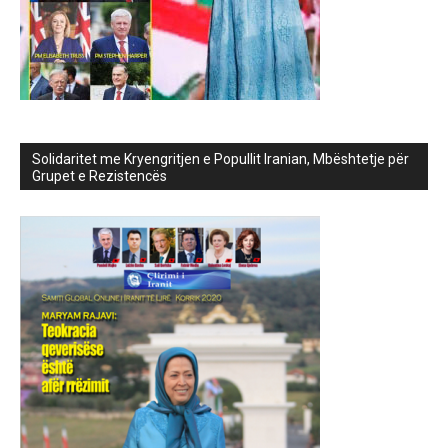
Solidaritet me Kryengritjen e Popullit Iranian, Mbështetje për
Grupet e Rezistencës