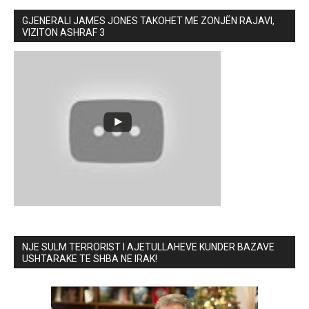
GJENERALI JAMES JONES TAKOHET ME ZONJËN RAJAVI,
VIZITON ASHRAF 3
NJE SULM TERRORIST I AJETULLAHEVE KUNDER BAZAVE
USHTARAKE TE SHBA NE IRAK!