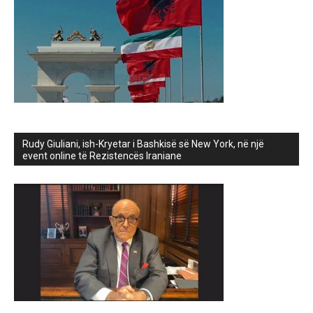
Rudy Giuliani, ish-Kryetar i Bashkisë së New York, në një
event online të Rezistencës Iraniane