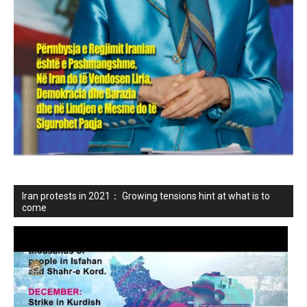
Iran protests in 2021： Growing tensions hint at what is to
come