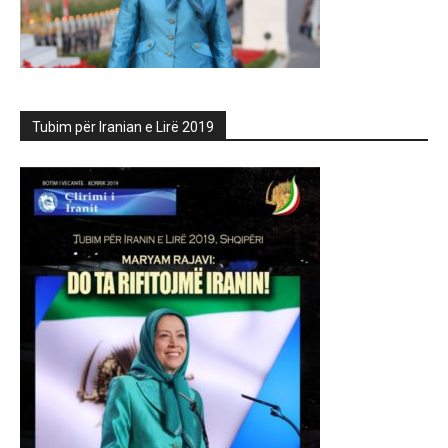
Tubim për Iranian e Lirë 2019