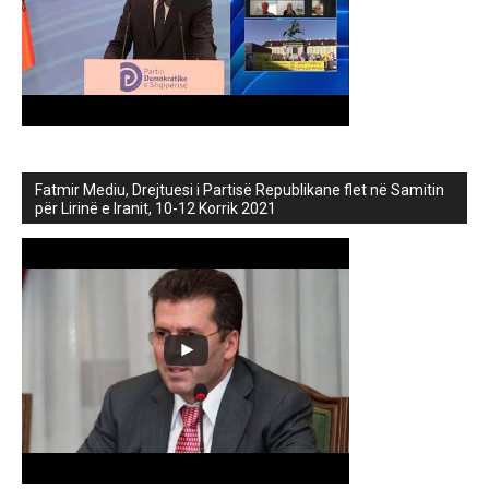
Fatmir Mediu, Drejtuesi i Partisë Republikane flet në Samitin
për Lirinë e Iranit, 10-12 Korrik 2021