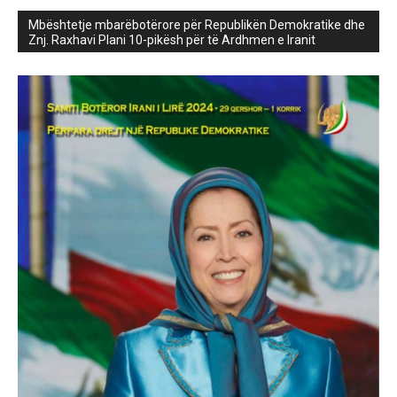
Mbështetje mbarëbotërore për Republikën Demokratike dhe
Znj. Raxhavi Plani 10-pikësh për të Ardhmen e Iranit