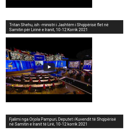
Tritan Shehu, ish -ministri i Jashtëm i Shqipërisë flet në
Samitin për Lirinë e Iranit, 10-12 Korrik 2021
Fjalimi nga Orjola Pampuri, Deputet i Kuvendit të Shqipërisë
në Samitin e Iranit të Lirë, 10-12 korrik 2021