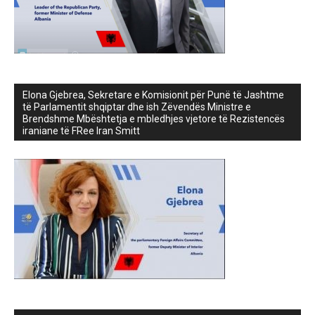
Elona Gjebrea, Sekretare e Komisionit për Punë të Jashtme
të Parlamentit shqiptar dhe ish Zëvendës Ministre e
Brendshme Mbështetja e mbledhjes vjetore të Rezistencës
iraniane të FRee Iran Smitt