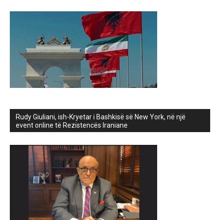
Rudy Giuliani, ish-Kryetar i Bashkisë së New York, në një
event online të Rezistencës Iraniane