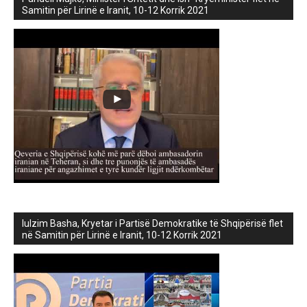
Samitin për Lirinë e Iranit, 10-12 Korrik 2021
lulzim Basha, Kryetar i Partisë Demokratike të Shqipërisë flet
në Samitin për Lirinë e Iranit, 10-12 Korrik 2021