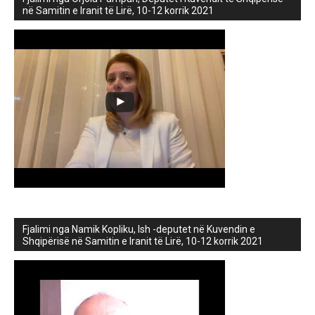
në Samitin e Iranit të Lirë, 10-12 korrik 2021
Fjalimi nga Namik Kopliku, Ish -deputet në Kuvendin e
Shqipërisë në Samitin e Iranit të Lirë, 10-12 korrik 2021