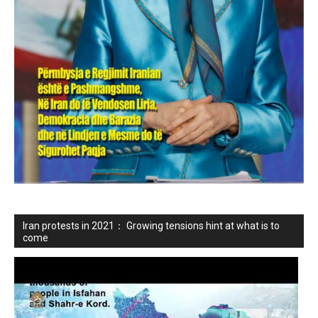
Iran protests in 2021： Growing tensions hint at what is to
come