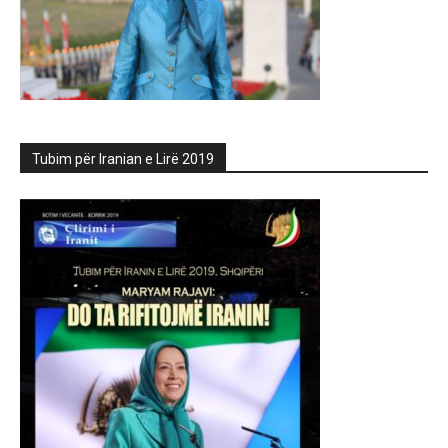
Tubim për Iranian e Lirë 2019