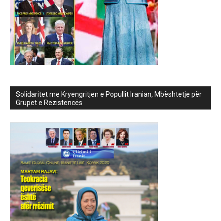
Solidaritet me Kryengritjen e Popullit Iranian, Mbështetje për
Grupet e Rezistencës