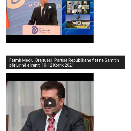
Fatmir Mediu, Drejtuesi i Partisë Republikane flet në Samitin
për Lirinë e Iranit, 10-12 Korrik 2021