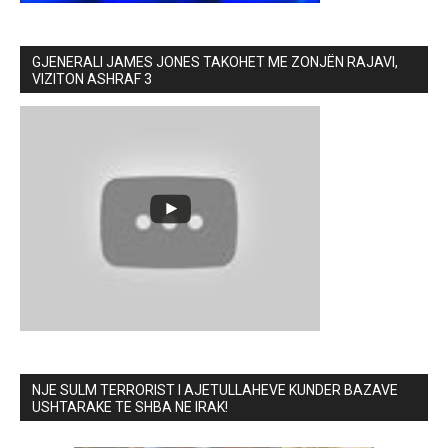
GJENERALI JAMES JONES TAKOHET ME ZONJËN RAJAVI,
VIZITON ASHRAF 3
NJE SULM TERRORIST I AJETULLAHEVE KUNDER BAZAVE
USHTARAKE TE SHBA NE IRAK!