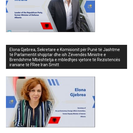
Elona Gjebrea, Sekretare e Komisionit për Punë të Jashtme
të Parlamentit shqiptar dhe ish Zëvendës Ministre e
Brendshme Mbështetja e mbledhjes vjetore të Rezistencës
iraniane të FRee Iran Smitt