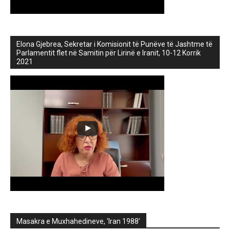
Elona Gjebrea, Sekretar i Komisionit të Punëve të Jashtme të
Parlamentit flet në Samitin për Lirinë e Iranit, 10-12 Korrik
2021
Masakra e Muxhahedineve, ‘Iran 1988’