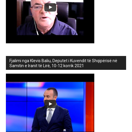
Fjalimi nga Klevis Baliu, Deputet i Kuvendit të Shqipërisë në
Samitin e Iranit të Lirë, 10-12 korrik 2021