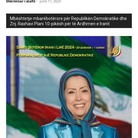
Shkrimtar i stafit
-
June 11, 2023
Mbështetje mbarëbotërore për Republikën Demokratike dhe
Znj. Raxhavi Plani 10-pikësh për të Ardhmen e Iranit