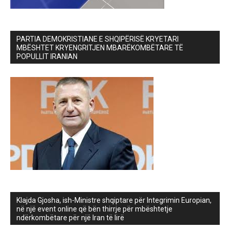
PARTIA DEMOKRISTIANE E SHQIPËRISË KRYETARI
MBËSHTET KRYENGRITJEN MBARËKOMBËTARE TË
POPULLIT IRANIAN
Klajda Gjosha, ish-Ministre shqiptare për Integrimin Europian,
në një event online që bën thirrje për mbështetje
ndërkombëtare për një Iran të lirë