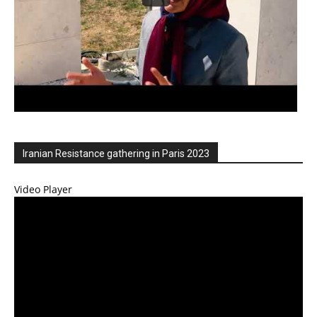
Iranian Resistance gathering in Paris 2023
Video Player