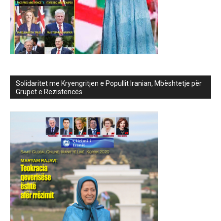
Solidaritet me Kryengritjen e Popullit Iranian, Mbështetje për
Grupet e Rezistencës