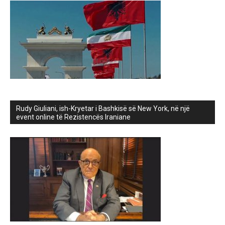
Rudy Giuliani, ish-Kryetar i Bashkisë së New York, në një
event online të Rezistencës Iraniane