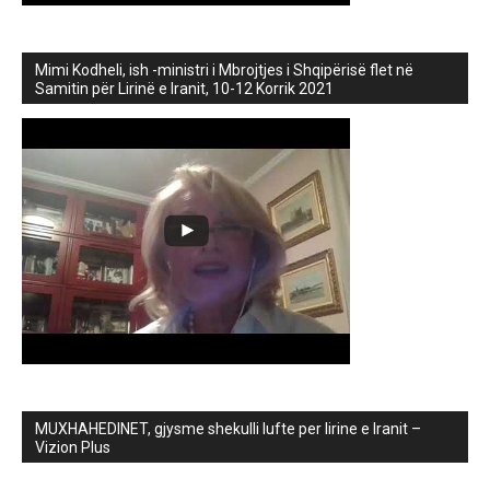
Mimi Kodheli, ish -ministri i Mbrojtjes i Shqipërisë flet në
Samitin për Lirinë e Iranit, 10-12 Korrik 2021
MUXHAHEDINET, gjysme shekulli lufte per lirine e Iranit –
Vizion Plus