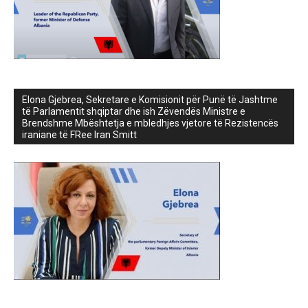
Elona Gjebrea, Sekretare e Komisionit për Punë të Jashtme
të Parlamentit shqiptar dhe ish Zëvendës Ministre e
Brendshme Mbështetja e mbledhjes vjetore të Rezistencës
iraniane të FRee Iran Smitt