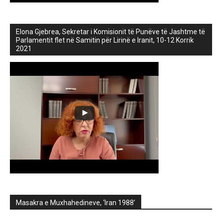
Elona Gjebrea, Sekretar i Komisionit të Punëve të Jashtme të
Parlamentit flet në Samitin për Lirinë e Iranit, 10-12 Korrik
2021
Masakra e Muxhahedineve, ‘Iran 1988’