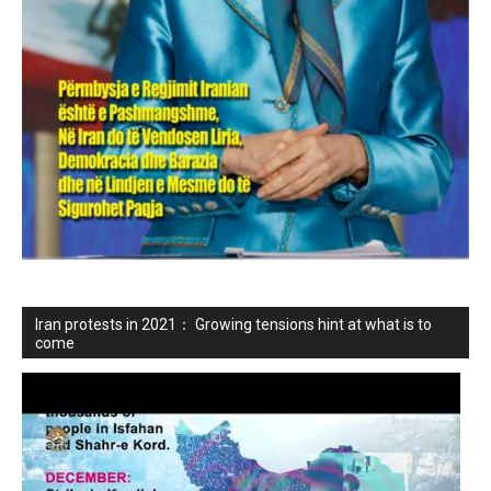
Iran protests in 2021： Growing tensions hint at what is to
come