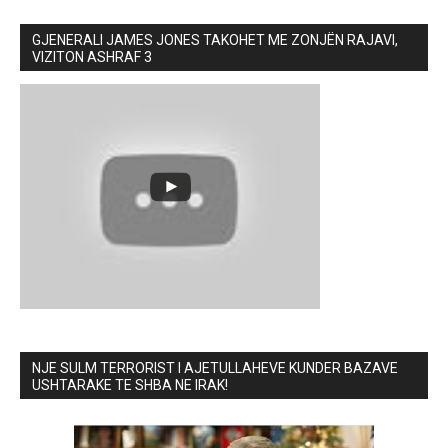
GJENERALI JAMES JONES TAKOHET ME ZONJËN RAJAVI,
VIZITON ASHRAF 3
NJE SULM TERRORIST I AJETULLAHEVE KUNDER BAZAVE
USHTARAKE TE SHBA NE IRAK!