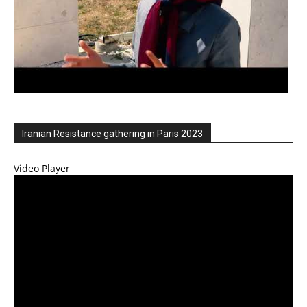
Iranian Resistance gathering in Paris 2023
Video Player