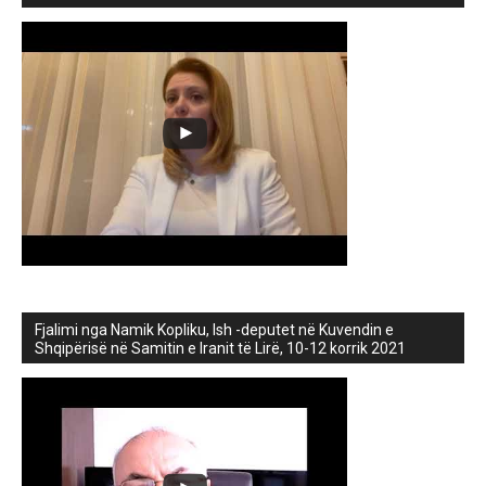
Fjalimi nga Namik Kopliku, Ish -deputet në Kuvendin e
Shqipërisë në Samitin e Iranit të Lirë, 10-12 korrik 2021