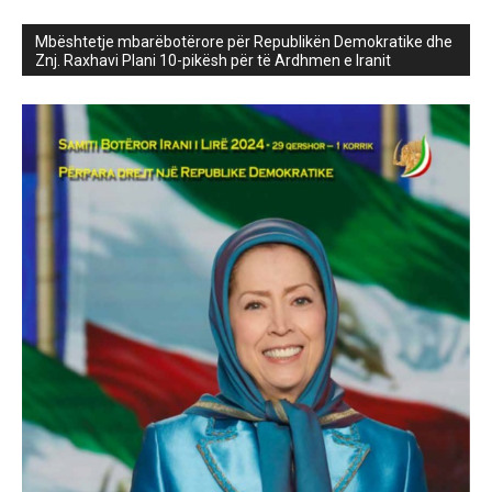
Mbështetje mbarëbotërore për Republikën Demokratike dhe
Znj. Raxhavi Plani 10-pikësh për të Ardhmen e Iranit