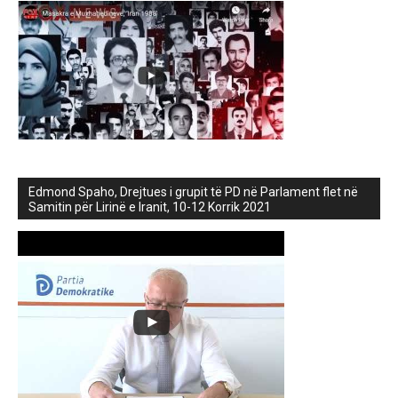
Edmond Spaho, Drejtues i grupit të PD në Parlament flet në
Samitin për Lirinë e Iranit, 10-12 Korrik 2021