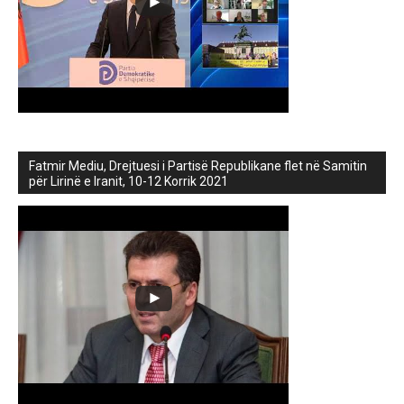
Fatmir Mediu, Drejtuesi i Partisë Republikane flet në Samitin
për Lirinë e Iranit, 10-12 Korrik 2021