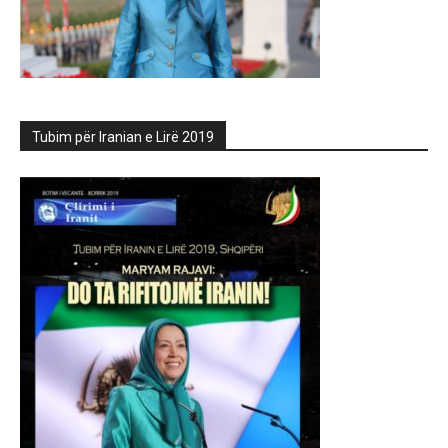
Tubim për Iranian e Lirë 2019