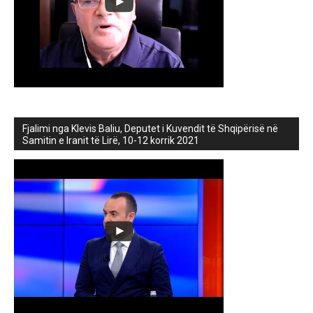
Fjalimi nga Klevis Baliu, Deputet i Kuvendit të Shqipërisë në
Samitin e Iranit të Lirë, 10-12 korrik 2021