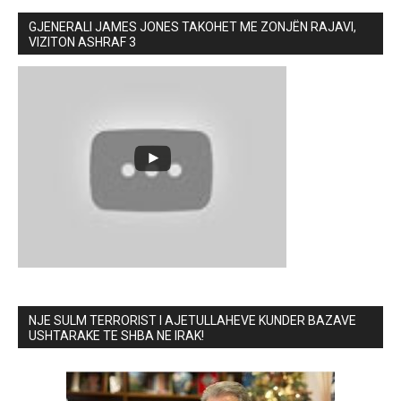
GJENERALI JAMES JONES TAKOHET ME ZONJËN RAJAVI,
VIZITON ASHRAF 3
NJE SULM TERRORIST I AJETULLAHEVE KUNDER BAZAVE
USHTARAKE TE SHBA NE IRAK!