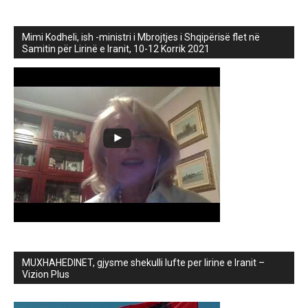
Mimi Kodheli, ish -ministri i Mbrojtjes i Shqipërisë flet në
Samitin për Lirinë e Iranit, 10-12 Korrik 2021
MUXHAHEDINET, gjysme shekulli lufte per lirine e Iranit –
Vizion Plus