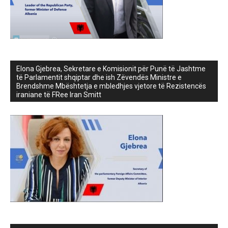
Elona Gjebrea, Sekretare e Komisionit për Punë të Jashtme
të Parlamentit shqiptar dhe ish Zëvendës Ministre e
Brendshme Mbështetja e mbledhjes vjetore të Rezistencës
iraniane të FRee Iran Smitt