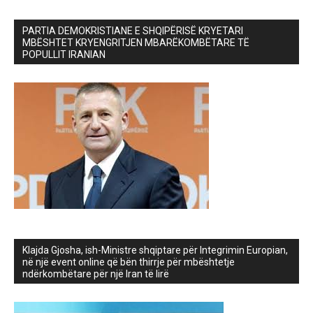
PARTIA DEMOKRISTIANE E SHQIPËRISË KRYETARI
MBËSHTET KRYENGRITJEN MBARËKOMBËTARE TË
POPULLIT IRANIAN
Klajda Gjosha, ish-Ministre shqiptare për Integrimin Europian,
në një event online që bën thirrje për mbështetje
ndërkombëtare për një Iran të lirë