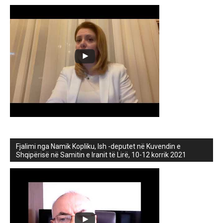
Fjalimi nga Namik Kopliku, Ish -deputet në Kuvendin e
Shqipërisë në Samitin e Iranit të Lirë, 10-12 korrik 2021