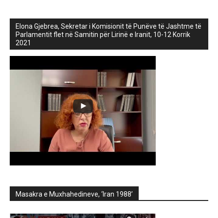
Elona Gjebrea, Sekretar i Komisionit të Punëve të Jashtme të
Parlamentit flet në Samitin për Lirinë e Iranit, 10-12 Korrik
2021
Masakra e Muxhahedineve, ‘Iran 1988’