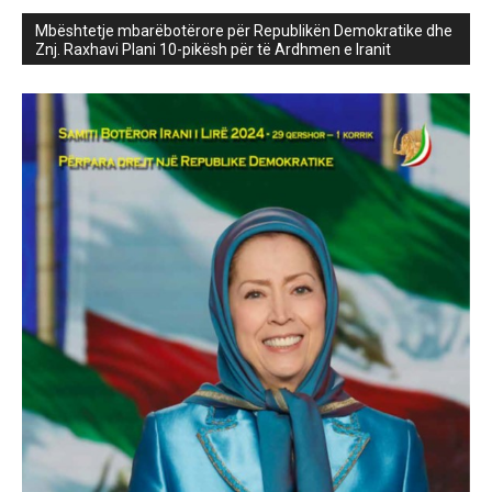
Mbështetje mbarëbotërore për Republikën Demokratike dhe
Znj. Raxhavi Plani 10-pikësh për të Ardhmen e Iranit