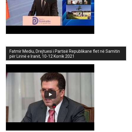
Fatmir Mediu, Drejtuesi i Partisë Republikane flet në Samitin
për Lirinë e Iranit, 10-12 Korrik 2021