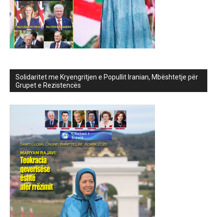
Solidaritet me Kryengritjen e Popullit Iranian, Mbështetje për
Grupet e Rezistencës