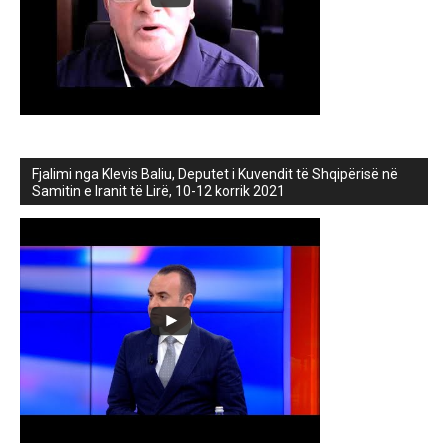
Fjalimi nga Klevis Baliu, Deputet i Kuvendit të Shqipërisë në
Samitin e Iranit të Lirë, 10-12 korrik 2021