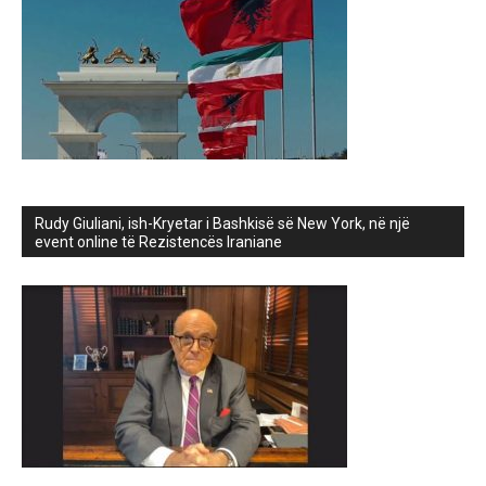
Rudy Giuliani, ish-Kryetar i Bashkisë së New York, në një
event online të Rezistencës Iraniane