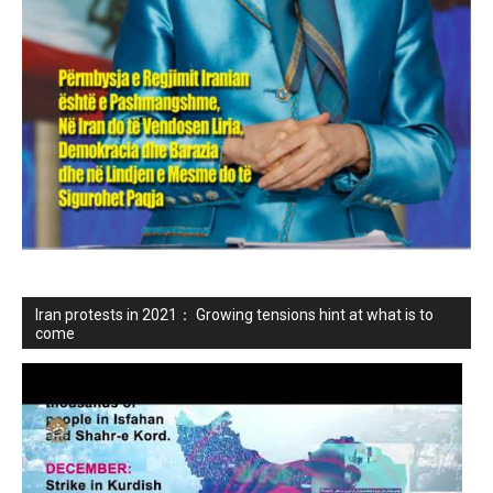
Iran protests in 2021： Growing tensions hint at what is to
come