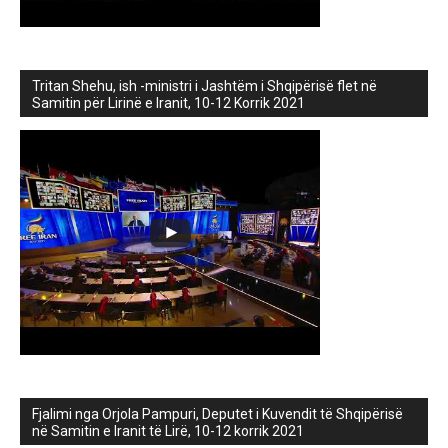
Tritan Shehu, ish -ministri i Jashtëm i Shqipërisë flet në
Samitin për Lirinë e Iranit, 10-12 Korrik 2021
Fjalimi nga Orjola Pampuri, Deputet i Kuvendit të Shqipërisë
në Samitin e Iranit të Lirë, 10-12 korrik 2021