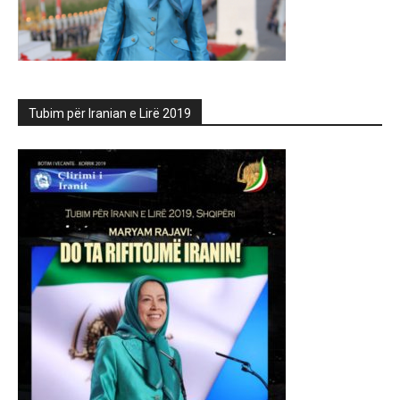
Tubim për Iranian e Lirë 2019