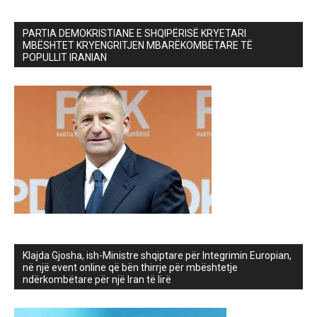
PARTIA DEMOKRISTIANE E SHQIPËRISË KRYETARI
MBËSHTET KRYENGRITJEN MBARËKOMBËTARE TË
POPULLIT IRANIAN
Klajda Gjosha, ish-Ministre shqiptare për Integrimin Europian,
në një event online që bën thirrje për mbështetje
ndërkombëtare për një Iran të lirë