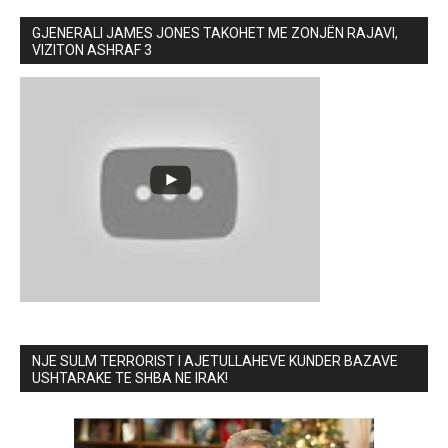
GJENERALI JAMES JONES TAKOHET ME ZONJËN RAJAVI,
VIZITON ASHRAF 3
NJE SULM TERRORIST I AJETULLAHEVE KUNDER BAZAVE
USHTARAKE TE SHBA NE IRAK!