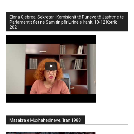
Elona Gjebrea, Sekretar i Komisionit të Punëve të Jashtme të
Parlamentit flet në Samitin për Lirinë e Iranit, 10-12 Korrik
2021
Masakra e Muxhahedineve, ‘Iran 1988’