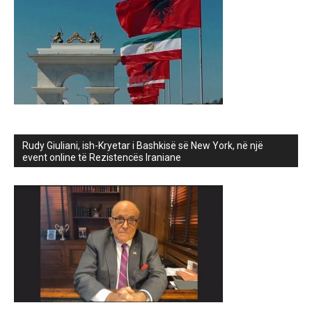
Rudy Giuliani, ish-Kryetar i Bashkisë së New York, në një
event online të Rezistencës Iraniane