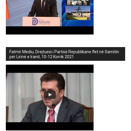
Fatmir Mediu, Drejtuesi i Partisë Republikane flet në Samitin
për Lirinë e Iranit, 10-12 Korrik 2021