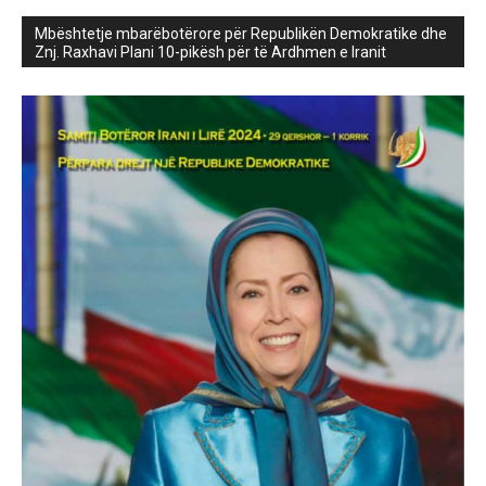
Mbështetje mbarëbotërore për Republikën Demokratike dhe
Znj. Raxhavi Plani 10-pikësh për të Ardhmen e Iranit