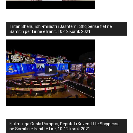
Tritan Shehu, ish -ministri i Jashtëm i Shqipërisë flet në
Samitin për Lirinë e Iranit, 10-12 Korrik 2021
Fjalimi nga Orjola Pampuri, Deputet i Kuvendit të Shqipërisë
në Samitin e Iranit të Lirë, 10-12 korrik 2021