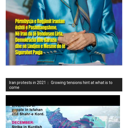
Iran protests in 2021： Growing tensions hint at what is to
come