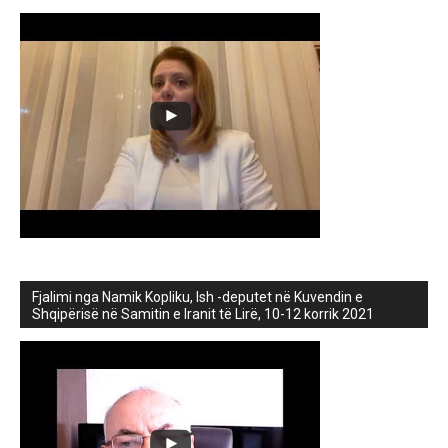
Fjalimi nga Namik Kopliku, Ish -deputet në Kuvendin e
Shqipërisë në Samitin e Iranit të Lirë, 10-12 korrik 2021