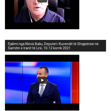
Fjalimi nga Klevis Baliu, Deputet i Kuvendit të Shqipërisë në
Samitin e Iranit të Lirë, 10-12 korrik 2021