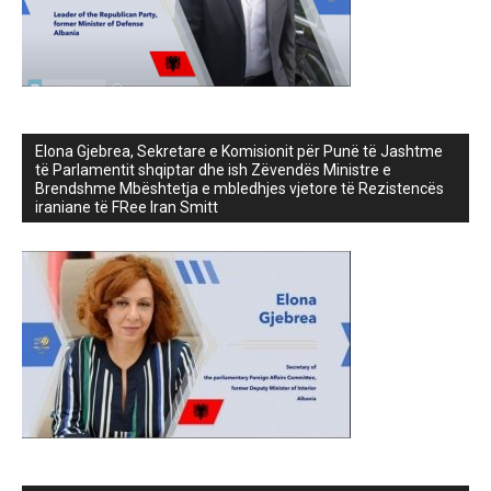
Elona Gjebrea, Sekretare e Komisionit për Punë të Jashtme
të Parlamentit shqiptar dhe ish Zëvendës Ministre e
Brendshme Mbështetja e mbledhjes vjetore të Rezistencës
iraniane të FRee Iran Smitt