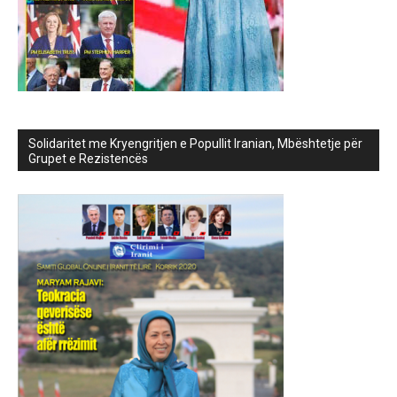
Solidaritet me Kryengritjen e Popullit Iranian, Mbështetje për
Grupet e Rezistencës