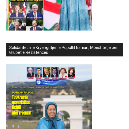
Solidaritet me Kryengritjen e Popullit Iranian, Mbështetje për
Grupet e Rezistencës