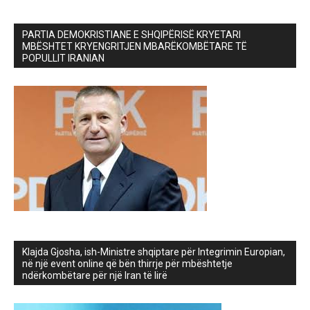
PARTIA DEMOKRISTIANE E SHQIPËRISË KRYETARI
MBËSHTET KRYENGRITJEN MBARËKOMBËTARE TË
POPULLIT IRANIAN
Klajda Gjosha, ish-Ministre shqiptare për Integrimin Europian,
në një event online që bën thirrje për mbështetje
ndërkombëtare për një Iran të lirë