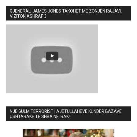
GJENERALI JAMES JONES TAKOHET ME ZONJËN RAJAVI,
VIZITON ASHRAF 3
NJE SULM TERRORIST I AJETULLAHEVE KUNDER BAZAVE
USHTARAKE TE SHBA NE IRAK!