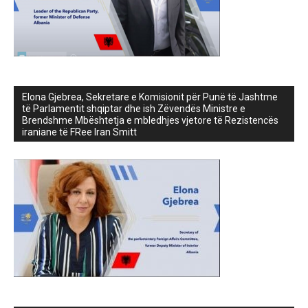
Elona Gjebrea, Sekretare e Komisionit për Punë të Jashtme
të Parlamentit shqiptar dhe ish Zëvendës Ministre e
Brendshme Mbështetja e mbledhjes vjetore të Rezistencës
iraniane të FRee Iran Smitt