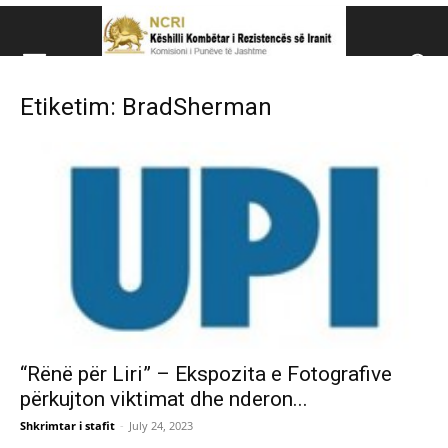
Këshillit Kombëtar të R
Etiketim: BradSherman
Këshillit Kombëtar të Rezistencës së Iranit (NCRI)
“Rënë për Liri” – Ekspozita e Fotografive
përkujton viktimat dhe nderon...
Shkrimtar i stafit
-
July 24, 2023