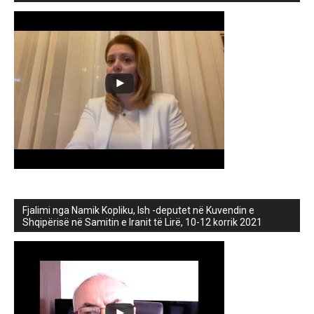
Fjalimi nga Namik Kopliku, Ish -deputet në Kuvendin e
Shqipërisë në Samitin e Iranit të Lirë, 10-12 korrik 2021