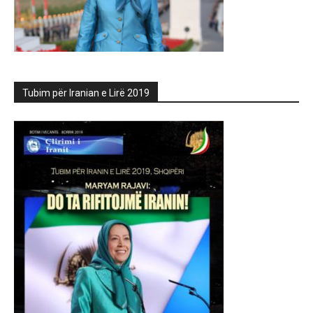
Tubim për Iranian e Lirë 2019