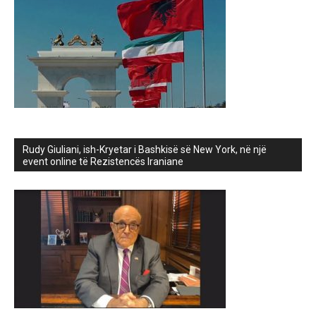
Rudy Giuliani, ish-Kryetar i Bashkisë së New York, në një
event online të Rezistencës Iraniane