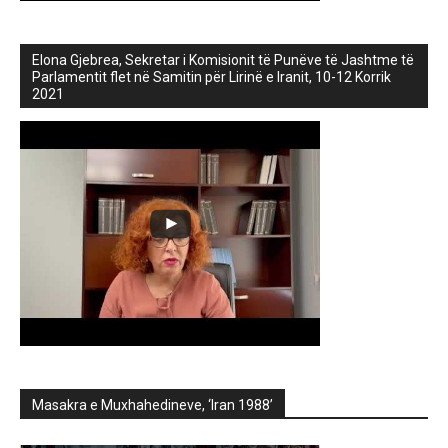
Elona Gjebrea, Sekretar i Komisionit të Punëve të Jashtme të
Parlamentit flet në Samitin për Lirinë e Iranit, 10-12 Korrik
2021
Masakra e Muxhahedineve, ‘Iran 1988’