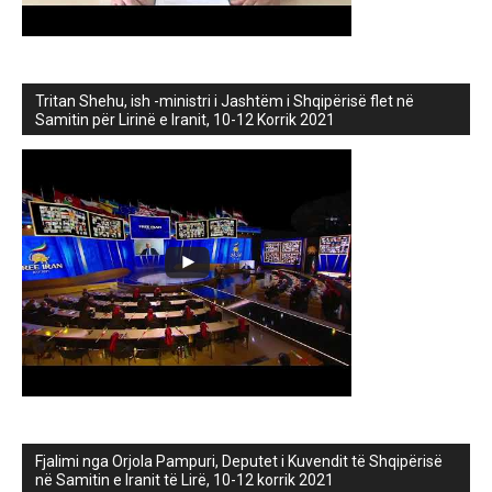
Tritan Shehu, ish -ministri i Jashtëm i Shqipërisë flet në
Samitin për Lirinë e Iranit, 10-12 Korrik 2021
Fjalimi nga Orjola Pampuri, Deputet i Kuvendit të Shqipërisë
në Samitin e Iranit të Lirë, 10-12 korrik 2021