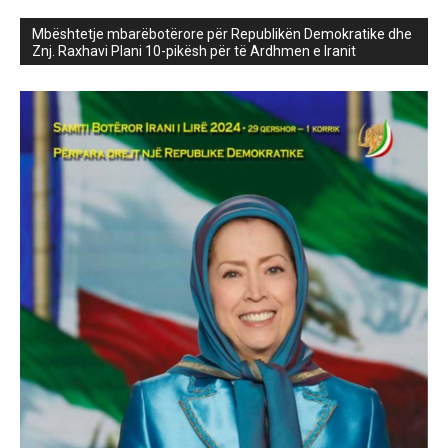
Mbështetje mbarëbotërore për Republikën Demokratike dhe
Znj. Raxhavi Plani 10-pikësh për të Ardhmen e Iranit