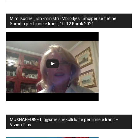
Mimi Kodheli, ish -ministri i Mbrojtjes i Shqipërisë flet në
Samitin për Lirinë e Iranit, 10-12 Korrik 2021
MUXHAHEDINET, gjysme shekulli lufte per lirine e Iranit –
Vizion Plus