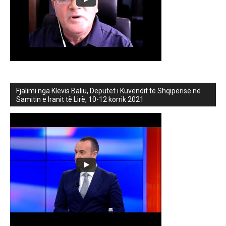
Fjalimi nga Klevis Baliu, Deputet i Kuvendit të Shqipërisë në
Samitin e Iranit të Lirë, 10-12 korrik 2021