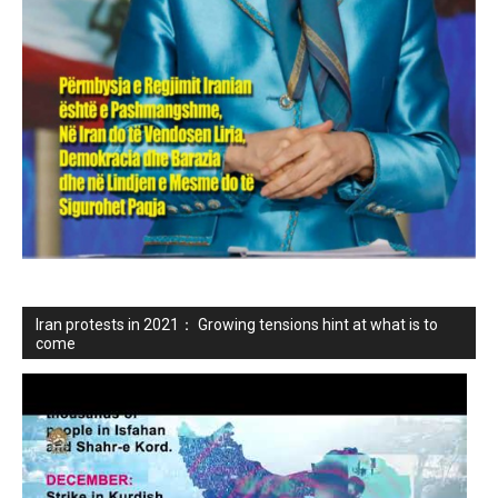
Iran protests in 2021： Growing tensions hint at what is to
come