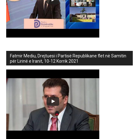
Fatmir Mediu, Drejtuesi i Partisë Republikane flet në Samitin
për Lirinë e Iranit, 10-12 Korrik 2021