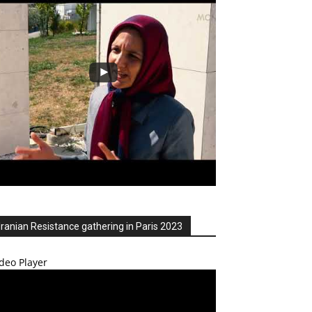
Iranian Resistance gathering in Paris 2023
deo Player