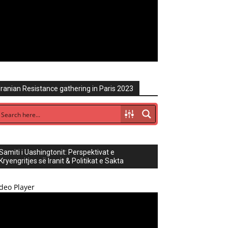
Iranian Resistance gathering in Paris 2023
Samiti i Uashingtonit: Perspektivat e
Kryengritjes së Iranit & Politikat e Sakta
deo Player