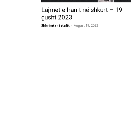
Lajmet e Iranit në shkurt – 19
gusht 2023
Shkrimtar i stafit
-
August 19, 2023