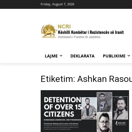
Friday, August 7, 2026
LAJME
DEKLARATA
PUBLIKIME
Etiketim: Ashkan Rasou