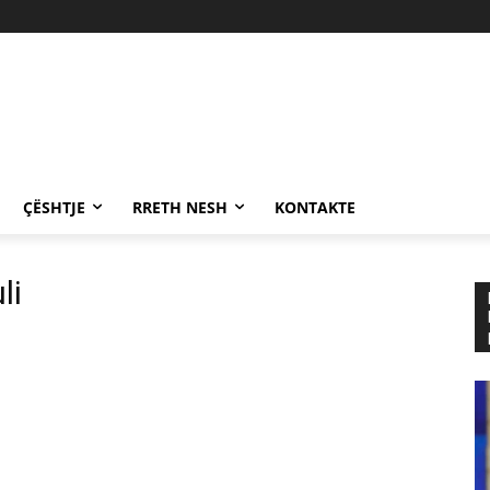
ÇËSHTJE
RRETH NESH
KONTAKTE
li