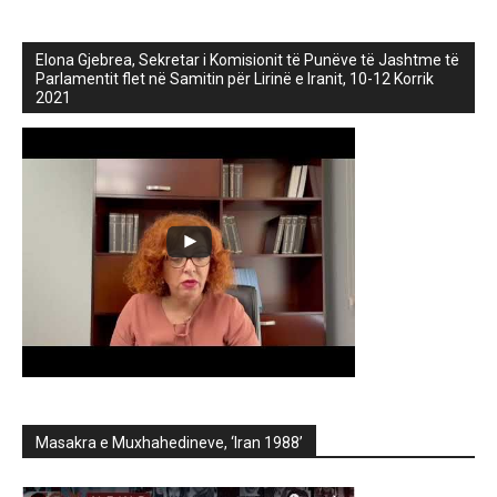
Elona Gjebrea, Sekretar i Komisionit të Punëve të Jashtme të
Parlamentit flet në Samitin për Lirinë e Iranit, 10-12 Korrik
2021
Masakra e Muxhahedineve, ‘Iran 1988’