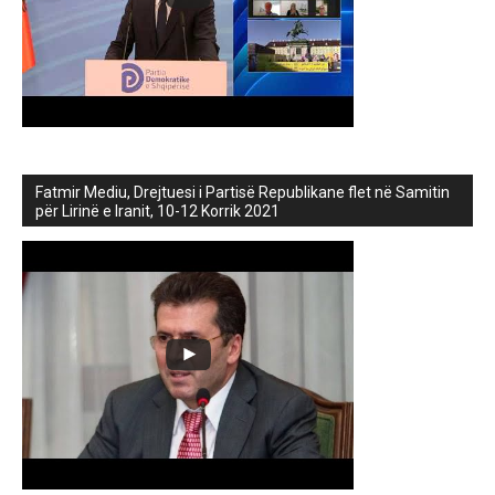
Fatmir Mediu, Drejtuesi i Partisë Republikane flet në Samitin
për Lirinë e Iranit, 10-12 Korrik 2021