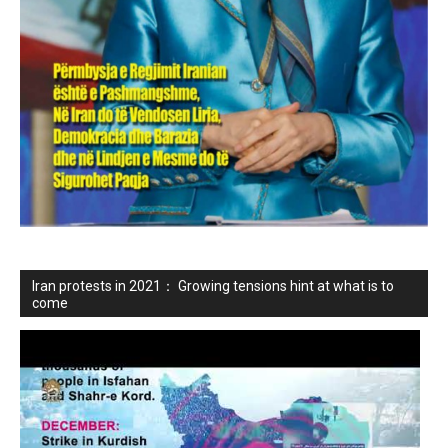
Iran protests in 2021： Growing tensions hint at what is to
come