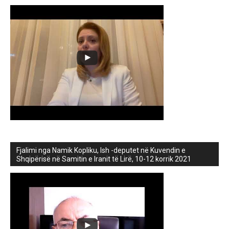
Fjalimi nga Namik Kopliku, Ish -deputet në Kuvendin e
Shqipërisë në Samitin e Iranit të Lirë, 10-12 korrik 2021