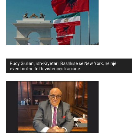
Rudy Giuliani, ish-Kryetar i Bashkisë së New York, në një
event online të Rezistencës Iraniane