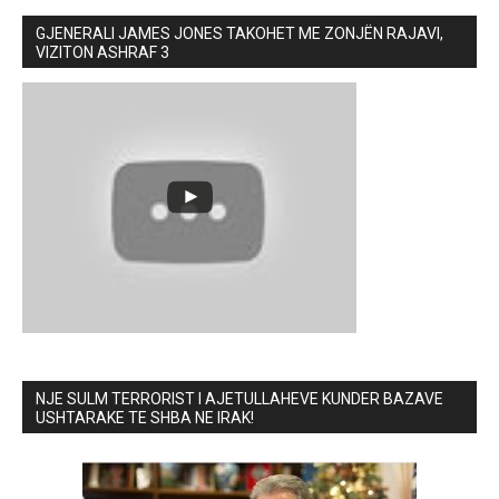
GJENERALI JAMES JONES TAKOHET ME ZONJËN RAJAVI,
VIZITON ASHRAF 3
NJE SULM TERRORIST I AJETULLAHEVE KUNDER BAZAVE
USHTARAKE TE SHBA NE IRAK!