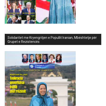
Solidaritet me Kryengritjen e Popullit Iranian, Mbështetje për
Grupet e Rezistencës