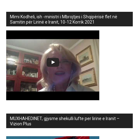
Mimi Kodheli, ish -ministri i Mbrojtjes i Shqipërisë flet në
Samitin për Lirinë e Iranit, 10-12 Korrik 2021
MUXHAHEDINET, gjysme shekulli lufte per lirine e Iranit –
Vizion Plus