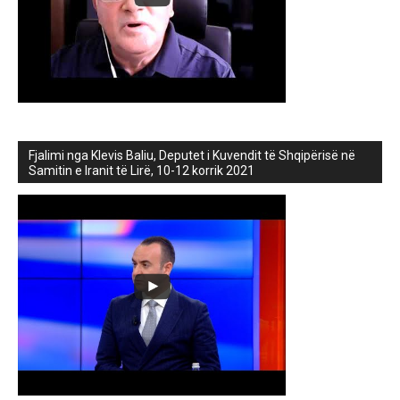
Fjalimi nga Klevis Baliu, Deputet i Kuvendit të Shqipërisë në
Samitin e Iranit të Lirë, 10-12 korrik 2021