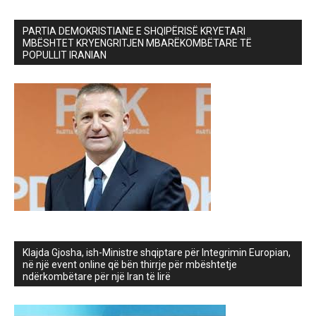
PARTIA DEMOKRISTIANE E SHQIPËRISË KRYETARI
MBËSHTET KRYENGRITJEN MBARËKOMBËTARE TË
POPULLIT IRANIAN
Klajda Gjosha, ish-Ministre shqiptare për Integrimin Europian,
në një event online që bën thirrje për mbështetje
ndërkombëtare për një Iran të lirë