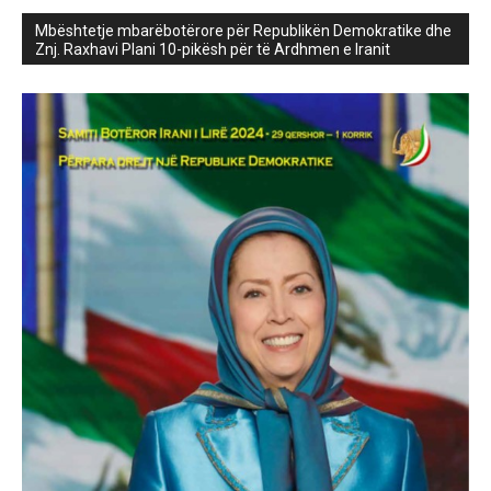
Mbështetje mbarëbotërore për Republikën Demokratike dhe
Znj. Raxhavi Plani 10-pikësh për të Ardhmen e Iranit