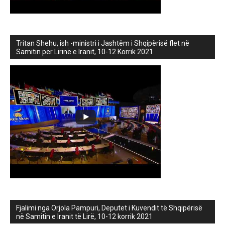
Tritan Shehu, ish -ministri i Jashtëm i Shqipërisë flet në
Samitin për Lirinë e Iranit, 10-12 Korrik 2021
Fjalimi nga Orjola Pampuri, Deputet i Kuvendit të Shqipërisë
në Samitin e Iranit të Lirë, 10-12 korrik 2021