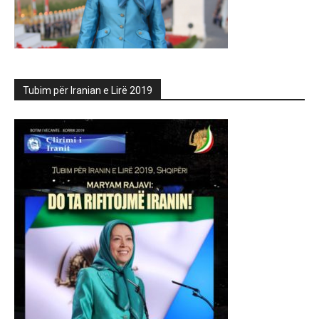
Tubim për Iranian e Lirë 2019