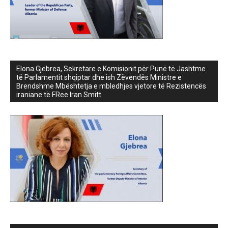
Elona Gjebrea, Sekretare e Komisionit për Punë të Jashtme
të Parlamentit shqiptar dhe ish Zëvendës Ministre e
Brendshme Mbështetja e mbledhjes vjetore të Rezistencës
iraniane të FRee Iran Smitt