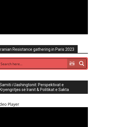
Iranian Resistance gathering in Paris 2023
Samiti i Uashingtonit: Perspektivat e
Kryengritjes së Iranit & Politikat e Sakta
deo Player