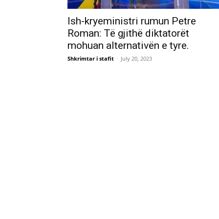
Ish-kryeministri rumun Petre
Roman: Të gjithë diktatorët
mohuan alternativën e tyre.
Shkrimtar i stafit
-
July 20, 2023