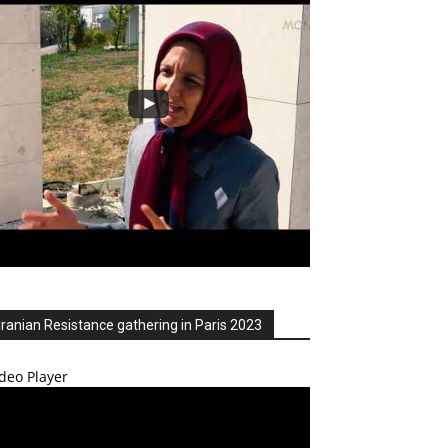
Iranian Resistance gathering in Paris 2023
deo Player