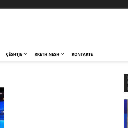
ÇËSHTJE
RRETH NESH
KONTAKTE