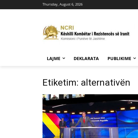
Thursday, August 6, 2026
LAJME
DEKLARATA
PUBLIKIME
Etiketim: alternativën