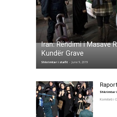
Iran: Rëndimi i Masave 
Kundër Grave
Shkrimtar i stafit
-
June 9, 2019
Raport
Shkrimtar i
Komiteti i 