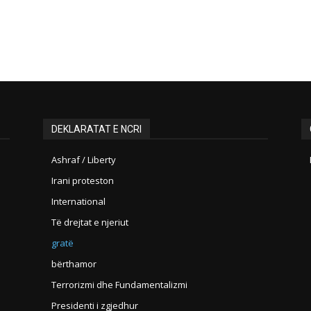
DEKLARATAT E NCRI
Ashraf / Liberty
Irani proteston
International
Të drejtat e njeriut
gratë
bërthamor
Terrorizmi dhe Fundamentalizmi
Presidenti i zgjedhur