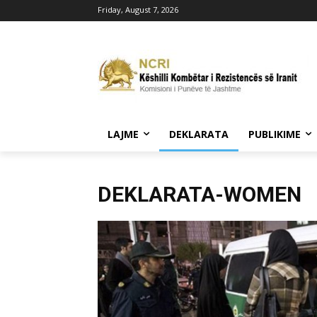
Friday, August 7, 2026
LAJME
DEKLARATA
PUBLIKIME
DEKLARATA-WOMEN