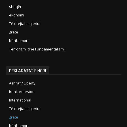
shoqëri
ekonomi
Të drejtat e njeriut
gratë
bërthamor
Terrorizmi dhe Fundamentalizmi
DEKLARATAT E NCRI
Ashraf / Liberty
Irani proteston
International
Të drejtat e njeriut
gratë
bërthamor