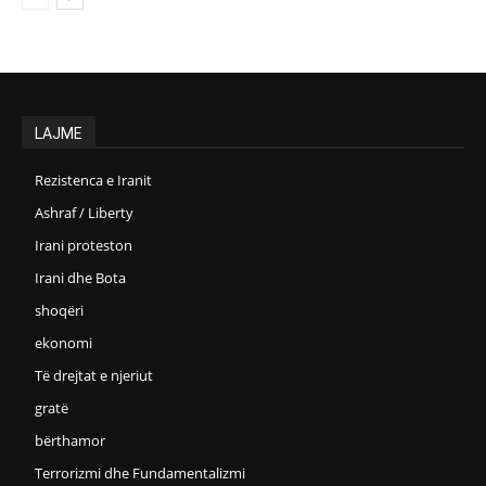
LAJME
Rezistenca e Iranit
Ashraf / Liberty
Irani proteston
Irani dhe Bota
shoqëri
ekonomi
Të drejtat e njeriut
gratë
bërthamor
Terrorizmi dhe Fundamentalizmi