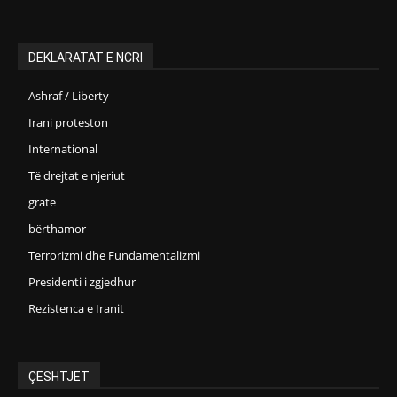
DEKLARATAT E NCRI
Ashraf / Liberty
Irani proteston
International
Të drejtat e njeriut
gratë
bërthamor
Terrorizmi dhe Fundamentalizmi
Presidenti i zgjedhur
Rezistenca e Iranit
ÇËSHTJET