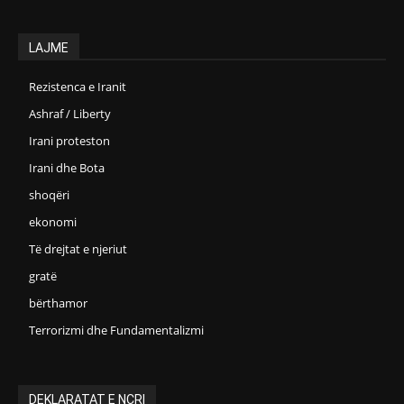
LAJME
Rezistenca e Iranit
Ashraf / Liberty
Irani proteston
Irani dhe Bota
shoqëri
ekonomi
Të drejtat e njeriut
gratë
bërthamor
Terrorizmi dhe Fundamentalizmi
DEKLARATAT E NCRI