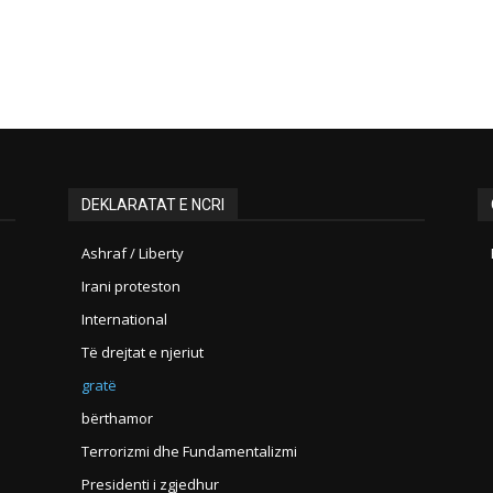
DEKLARATAT E NCRI
Ashraf / Liberty
Irani proteston
International
Të drejtat e njeriut
gratë
bërthamor
Terrorizmi dhe Fundamentalizmi
Presidenti i zgjedhur