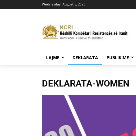
Wednesday, August 5, 2026
LAJME
DEKLARATA
PUBLIKIME
DEKLARATA-WOMEN