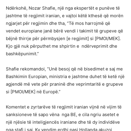
Ndërkohë, Nozar Shafie, një nga ekspertët e punëve të
jashtme të regjimit iranian, e vajtoi këtë kthesë që morën
ngjarjet për regjimin dhe tha, “Të mos harrojmë që
vendet europiane janë bërë vendi i takimit të grupeve që
bëjnë thirrje për përmbysjen [e regjimit] si [PMOI/MEK].
Kjo gjë nuk përputhet me shpirtin e ndërveprimit dhe
bashkëpunimit.”
Shafie rekomandoi, “Unë besoj që në bisedimet e saj me
Bashkimin Europian, ministria e jashtme duhet të ketë një
agjendë më vete për praninë dhe veprimtaritë e grupeve
si [PMOI/MEK] në Europë.”
Komentet e zyrtarëve të regjimit iranian vijnë në vijim të
sanksioneve të sapo vëna nga BE, e cila ngriu asetet e
një njësie të inteligjencës iraniane dhe të dy individëve
nga stafi i saj. Ky vendim erdhi pasi Hollanda akuzoi