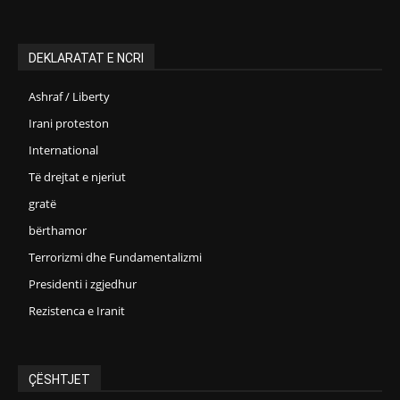
DEKLARATAT E NCRI
Ashraf / Liberty
Irani proteston
International
Të drejtat e njeriut
gratë
bërthamor
Terrorizmi dhe Fundamentalizmi
Presidenti i zgjedhur
Rezistenca e Iranit
ÇËSHTJET