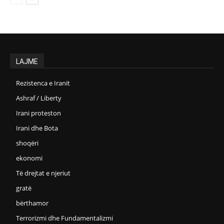
LAJME
Rezistenca e Iranit
Ashraf / Liberty
Irani proteston
Irani dhe Bota
shoqëri
ekonomi
Të drejtat e njeriut
gratë
bërthamor
Terrorizmi dhe Fundamentalizmi