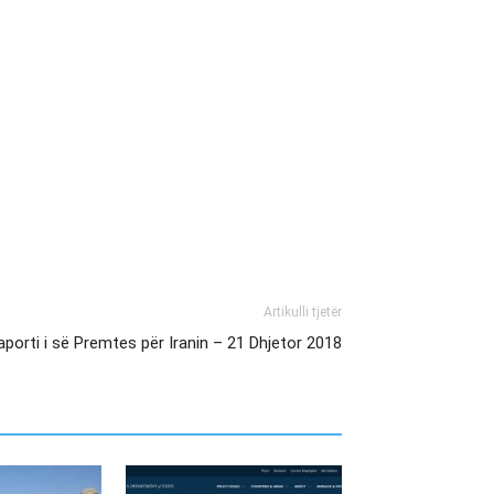
Artikulli tjetër
aporti i së Premtes për Iranin – 21 Dhjetor 2018