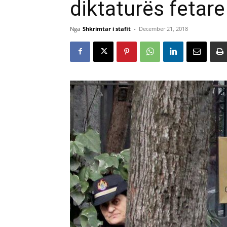
diktaturës fetare
Nga
Shkrimtar i stafit
-
December 21, 2018