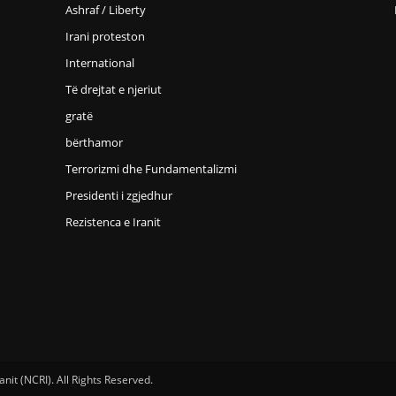
Ashraf / Liberty
Irani proteston
International
Të drejtat e njeriut
gratë
bërthamor
Terrorizmi dhe Fundamentalizmi
Presidenti i zgjedhur
Rezistenca e Iranit
nit (NCRI). All Rights Reserved.