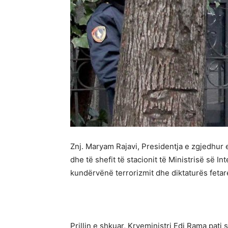
Znj. Maryam Rajavi, Presidentja e zgjedhur e
dhe të shefit të stacionit të Ministrisë së 
kundërvënë terrorizmit dhe diktaturës feta
Prillin e shkuar, Kryeministri Edi Rama pati 