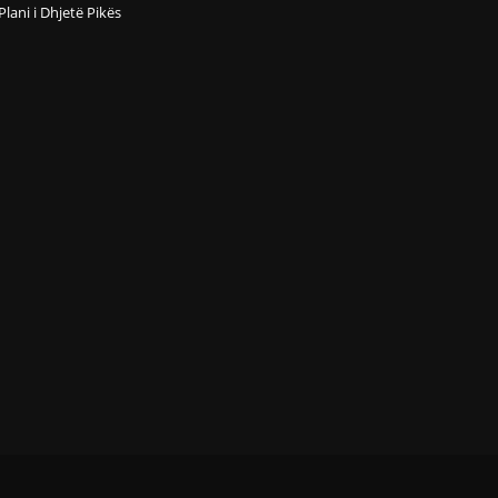
Plani i Dhjetë Pikës