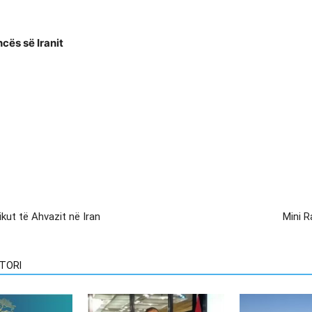
ncës së Iranit
kut të Ahvazit në Iran
Mini R
TORI