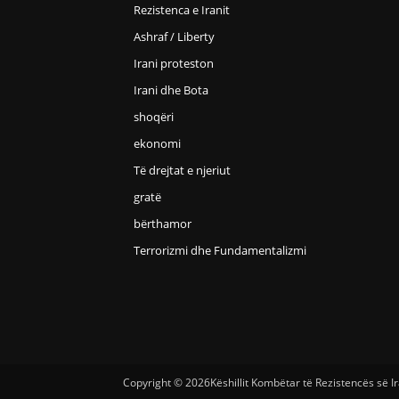
Rezistenca e Iranit
Ashraf / Liberty
Irani proteston
Irani dhe Bota
shoqëri
ekonomi
Të drejtat e njeriut
gratë
bërthamor
Terrorizmi dhe Fundamentalizmi
Copyright © 2026Këshillit Kombëtar të Rezistencës së Ira