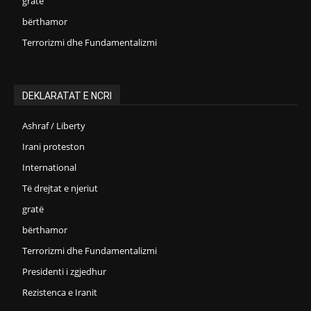
gratë
bërthamor
Terrorizmi dhe Fundamentalizmi
DEKLARATAT E NCRI
Ashraf / Liberty
Irani proteston
International
Të drejtat e njeriut
gratë
bërthamor
Terrorizmi dhe Fundamentalizmi
Presidenti i zgjedhur
Rezistenca e Iranit