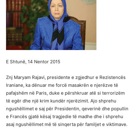
E Shtunë, 14 Nentor 2015
Znj Maryam Rajavi, presidente e zgjedhur e Rezistencës
Iraniane, ka dënuar me forcë masakrën e njerëzve të
pafajshëm në Paris, duke e përshkruar atë si terrorizëm
të egër dhe një krim kundër njerëzimit. Ajo shprehu
ngushëllimet e saj për Presidentin, qeverinë dhe popullin
e Francës gjatë kësaj tragjedie të madhe dhe i shprehu
asaj ngushëllimet më të sinqerta për familjet e viktimave.