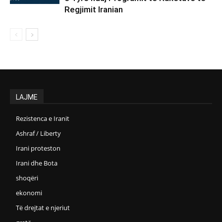
Regjimit Iranian
LAJME
Rezistenca e Iranit
Ashraf / Liberty
Irani proteston
Irani dhe Bota
shoqëri
ekonomi
Të drejtat e njeriut