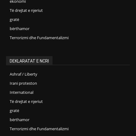
ekonomi
Të drejtat e njeriut
gratë
bërthamor
Terrorizmi dhe Fundamentalizmi
DEKLARATAT E NCRI
Ashraf / Liberty
Irani proteston
International
Të drejtat e njeriut
gratë
bërthamor
Terrorizmi dhe Fundamentalizmi