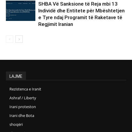
SHBA Vë Sanksione të Reja mbi 13
Individë dhe Entitete për Mbështetjen
e Tyre ndaj Programit të Raketave të
Regjimit Iranian
LAJME
Rezistenca e Iranit
Ashraf / Liberty
Irani proteston
Irani dhe Bota
shoqëri