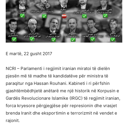
E martë, 22 gusht 2017
NCRI – Parlamenti i regjimit iranian miratoi të dielën
pjesën më të madhe të kandidatëve për ministra të
paraqitur nga Hassan Rouhani. Kabineti i ri përfshin
gjashtëmbëdhjetë anëtarë me një historik në Korpusin e
Gardës Revolucionare Islamike (IRGC) të regjimit iranian,
forca kryesore përgjegjëse për represionin dhe vrasjet
brenda Iranit dhe eksportimin e terrorizmit në vendet e
rajonit.