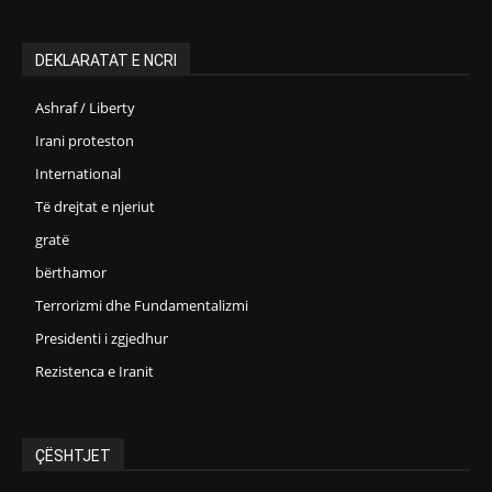
DEKLARATAT E NCRI
Ashraf / Liberty
Irani proteston
International
Të drejtat e njeriut
gratë
bërthamor
Terrorizmi dhe Fundamentalizmi
Presidenti i zgjedhur
Rezistenca e Iranit
ÇËSHTJET