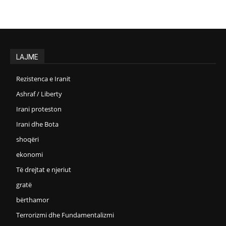
LAJME
Rezistenca e Iranit
Ashraf / Liberty
Irani proteston
Irani dhe Bota
shoqëri
ekonomi
Të drejtat e njeriut
gratë
bërthamor
Terrorizmi dhe Fundamentalizmi