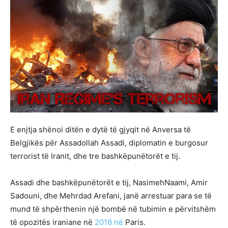
E enjtja shënoi ditën e dytë të gjyqit në Anversa të
Belgjikës për Assadollah Assadi, diplomatin e burgosur
terrorist të Iranit, dhe tre bashkëpunëtorët e tij.
Assadi dhe bashkëpunëtorët e tij, NasimehNaami, Amir
Sadouni, dhe Mehrdad Arefani, janë arrestuar para se të
mund të shpërthenin një bombë në tubimin e përvitshëm
të opozitës iraniane në
2018 në
Paris.