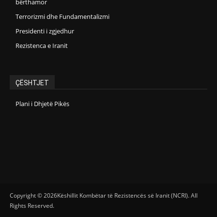
bërthamor
Terrorizmi dhe Fundamentalizmi
Presidenti i zgjedhur
Rezistenca e Iranit
ÇËSHTJET
Plani i Dhjetë Pikës
Copyright © 2026Këshillit Kombëtar të Rezistencës së Iranit (NCRI). All
Rights Reserved.