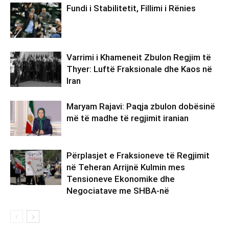
Fundi i Stabilitetit, Fillimi i Rënies
Varrimi i Khameneit Zbulon Regjim të
Thyer: Luftë Fraksionale dhe Kaos në
Iran
Maryam Rajavi: Paqja zbulon dobësinë
më të madhe të regjimit iranian
Përplasjet e Fraksioneve të Regjimit
në Teheran Arrijnë Kulmin mes
Tensioneve Ekonomike dhe
Negociatave me SHBA-në