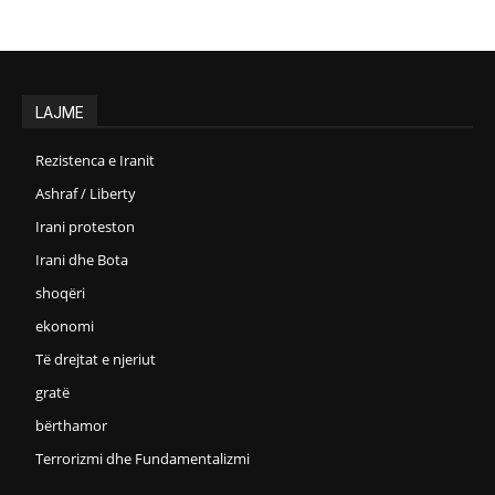
LAJME
Rezistenca e Iranit
Ashraf / Liberty
Irani proteston
Irani dhe Bota
shoqëri
ekonomi
Të drejtat e njeriut
gratë
bërthamor
Terrorizmi dhe Fundamentalizmi