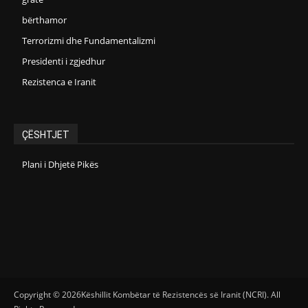
bërthamor
Terrorizmi dhe Fundamentalizmi
Presidenti i zgjedhur
Rezistenca e Iranit
ÇËSHTJET
Plani i Dhjetë Pikës
Copyright © 2026Këshillit Kombëtar të Rezistencës së Iranit (NCRI). All