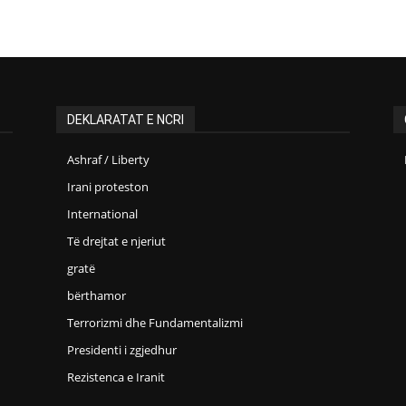
DEKLARATAT E NCRI
Ashraf / Liberty
Irani proteston
International
Të drejtat e njeriut
gratë
bërthamor
Terrorizmi dhe Fundamentalizmi
Presidenti i zgjedhur
Rezistenca e Iranit