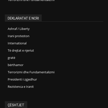
DEKLARATAT E NCRI
Ashraf / Liberty
Irani proteston
International
Të drejtat e njeriut
gratë
bërthamor
Terrorizmi dhe Fundamentalizmi
Presidenti i zgjedhur
Rezistenca e Iranit
ÇËSHTJET