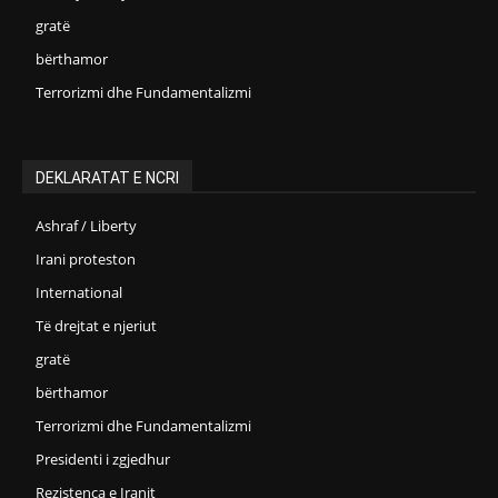
gratë
bërthamor
Terrorizmi dhe Fundamentalizmi
DEKLARATAT E NCRI
Ashraf / Liberty
Irani proteston
International
Të drejtat e njeriut
gratë
bërthamor
Terrorizmi dhe Fundamentalizmi
Presidenti i zgjedhur
Rezistenca e Iranit