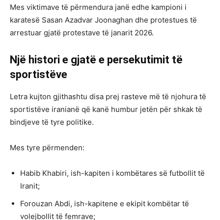
Mes viktimave të përmendura janë edhe kampioni i
karatesë Sasan Azadvar Joonaghan dhe protestues të
arrestuar gjatë protestave të janarit 2026.
Një histori e gjatë e persekutimit të
sportistëve
Letra kujton gjithashtu disa prej rasteve më të njohura të
sportistëve iranianë që kanë humbur jetën për shkak të
bindjeve të tyre politike.
Mes tyre përmenden:
Habib Khabiri, ish-kapiten i kombëtares së futbollit të
Iranit;
Forouzan Abdi, ish-kapitene e ekipit kombëtar të
volejbollit të femrave;