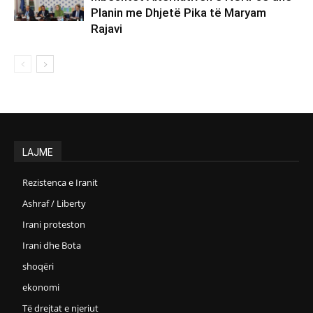
Planin me Dhjetë Pika të Maryam
Rajavi
LAJME
Rezistenca e Iranit
Ashraf / Liberty
Irani proteston
Irani dhe Bota
shoqëri
ekonomi
Të drejtat e njeriut