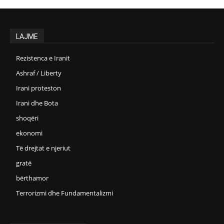
LAJME
Rezistenca e Iranit
Ashraf / Liberty
Irani proteston
Irani dhe Bota
shoqëri
ekonomi
Të drejtat e njeriut
gratë
bërthamor
Terrorizmi dhe Fundamentalizmi