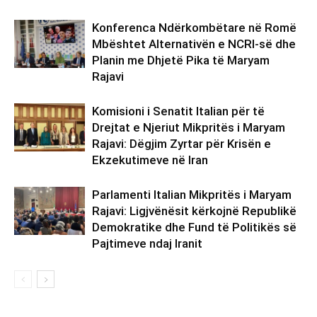
Konferenca Ndërkombëtare në Romë
Mbështet Alternativën e NCRI-së dhe
Planin me Dhjetë Pika të Maryam
Rajavi
Komisioni i Senatit Italian për të
Drejtat e Njeriut Mikpritës i Maryam
Rajavi: Dëgjim Zyrtar për Krisën e
Ekzekutimeve në Iran
Parlamenti Italian Mikpritës i Maryam
Rajavi: Ligjvënësit kërkojnë Republikë
Demokratike dhe Fund të Politikës së
Pajtimeve ndaj Iranit