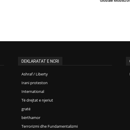
Globale Mobilizo
DEKLARATAT E NCRI
Ashraf / Liberty
Irani proteston
International
Të drejtat e njeriut
gratë
bërthamor
Terrorizmi dhe Fundamentalizmi