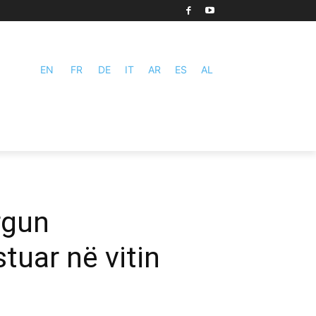
EN
FR
DE
IT
AR
ES
AL
rgun
tuar në vitin