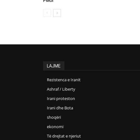
PMOI
LAJME
Rezistenca e Iranit
Ashraf / Liberty
Irani proteston
Irani dhe Bota
shoqëri
ekonomi
Të drejtat e njeriut