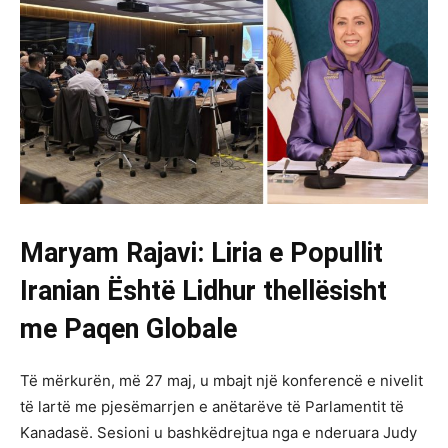
Maryam Rajavi: Liria e Popullit
Iranian Është Lidhur thellësisht
me Paqen Globale
Të mërkurën, më 27 maj, u mbajt një konferencë e nivelit
të lartë me pjesëmarrjen e anëtarëve të Parlamentit të
Kanadasë. Sesioni u bashkëdrejtua nga e nderuara Judy