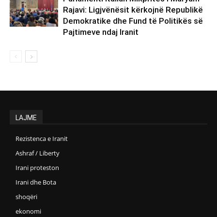
Rajavi: Ligjvënësit kërkojnë Republikë
Demokratike dhe Fund të Politikës së
Pajtimeve ndaj Iranit
LAJME
Rezistenca e Iranit
Ashraf / Liberty
Irani proteston
Irani dhe Bota
shoqëri
ekonomi