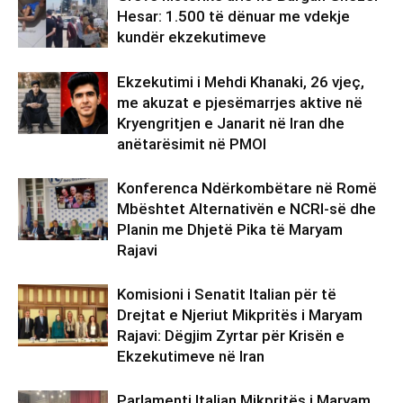
Hesar: 1.500 të dënuar me vdekje
kundër ekzekutimeve
Ekzekutimi i Mehdi Khanaki, 26 vjeç,
me akuzat e pjesëmarrjes aktive në
Kryengritjen e Janarit në Iran dhe
anëtarësimit në PMOI
Konferenca Ndërkombëtare në Romë
Mbështet Alternativën e NCRI-së dhe
Planin me Dhjetë Pika të Maryam
Rajavi
Komisioni i Senatit Italian për të
Drejtat e Njeriut Mikpritës i Maryam
Rajavi: Dëgjim Zyrtar për Krisën e
Ekzekutimeve në Iran
Parlamenti Italian Mikpritës i Maryam