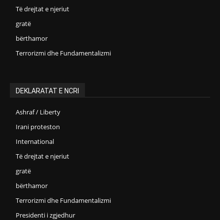
Të drejtat e njeriut
gratë
bërthamor
Terrorizmi dhe Fundamentalizmi
DEKLARATAT E NCRI
Ashraf / Liberty
Irani proteston
International
Të drejtat e njeriut
gratë
bërthamor
Terrorizmi dhe Fundamentalizmi
Presidenti i zgjedhur