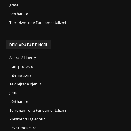
gratë
bërthamor
Terrorizmi dhe Fundamentalizmi
DEKLARATAT E NCRI
Ashraf / Liberty
Irani proteston
International
Të drejtat e njeriut
gratë
bërthamor
Terrorizmi dhe Fundamentalizmi
Presidenti i zgjedhur
Rezistenca e Iranit