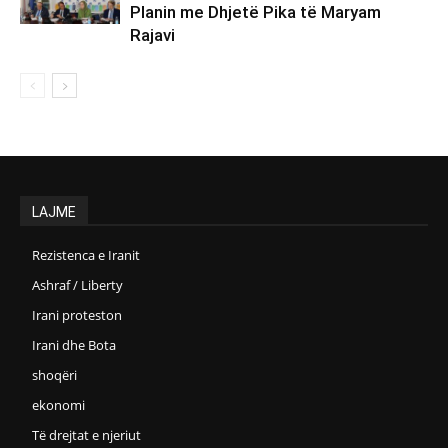
Planin me Dhjetë Pika të Maryam
Rajavi
LAJME
Rezistenca e Iranit
Ashraf / Liberty
Irani proteston
Irani dhe Bota
shoqëri
ekonomi
Të drejtat e njeriut