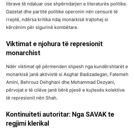
librave të ndaluar ose shpërndarjen e literaturës politike.
Gazetat dhe partitë politike operonin nën censurë të
rreptë, ndërsa kritika ndaj monarkisë trajtohej si
kërcënim për sigurinë kombëtare.
Viktimat e njohura të represionit
monarchist
Ndër viktimat që përmenden shpesh nga kundërshtarët e
monarkisë janë aktivistë si Asghar Badizadegan, Fatemeh
Amini, Behrouz Dehghani dhe Mohammad Dezyani,
përvojat e të cilëve janë bërë pjesë e kujtesës kolektive
të represionit nën Shah.
Kontinuiteti autoritar: Nga SAVAK te
regjimi klerikal