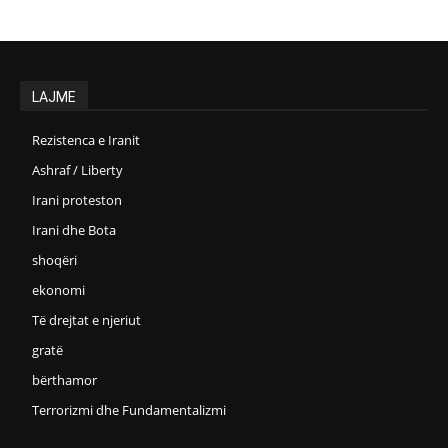
LAJME
Rezistenca e Iranit
Ashraf / Liberty
Irani proteston
Irani dhe Bota
shoqëri
ekonomi
Të drejtat e njeriut
gratë
bërthamor
Terrorizmi dhe Fundamentalizmi