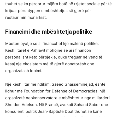
thuhet se ka përdorur mijëra botë në rrjetet sociale për të
krijuar përshtypjen e mbështetjes së gjerë për
restaurimin monarkist.
Financimi dhe mbështetja politike
Mbeten pyetje se si financohet kjo makinë politike.
Këshilltarët e Pahlavit mohojnë se ai i financon
personalisht këto përpjekje, duke treguar në vend të
kësaj një ekosistem më të gjerë donatorësh dhe
organizatash lobimi.
Një këshilltar me ndikim, Saeed Ghasseminejad, është i
lidhur me Foundation for Defense of Democracies, një
organizatë neokonservatore e mbështetur nga miliarderi
Sheldon Adelson. Në Francë, avokati Sahand Saber dhe
konsulenti politik Jean-Baptiste Doat thuhet se kanë