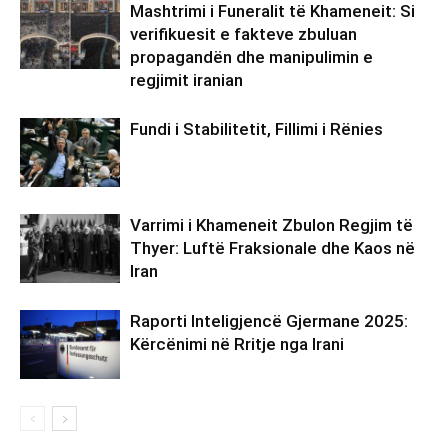
Mashtrimi i Funeralit të Khameneit: Si
verifikuesit e fakteve zbuluan
propagandën dhe manipulimin e
regjimit iranian
Fundi i Stabilitetit, Fillimi i Rënies
Varrimi i Khameneit Zbulon Regjim të
Thyer: Luftë Fraksionale dhe Kaos në
Iran
Raporti Inteligjencë Gjermane 2025:
Kërcënimi në Rritje nga Irani