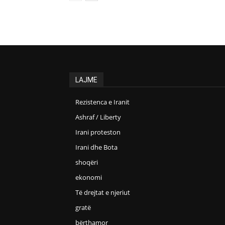
LAJME
Rezistenca e Iranit
Ashraf / Liberty
Irani proteston
Irani dhe Bota
shoqëri
ekonomi
Të drejtat e njeriut
gratë
bërthamor