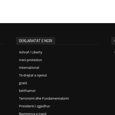
DEKLARATAT E NCRI
Ashraf / Liberty
Irani proteston
International
Të drejtat e njeriut
gratë
bërthamor
Terrorizmi dhe Fundamentalizmi
Presidenti i zgjedhur
Rezistenca e Iranit