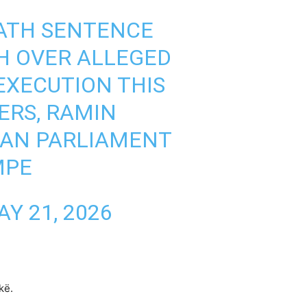
EATH SENTENCE
H OVER ALLEGED
 EXECUTION THIS
ERS, RAMIN
EAN PARLIAMENT
MPE
Y 21, 2026
kë.