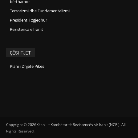
bërthamor
Terrorizmi dhe Fundamentalizmi
Presidenti i zgjedhur
Rezistenca e Iranit
ÇËSHTJET
Plani i Dhjetë Pikës
Copyright © 2026Këshillit Kombëtar të Rezistencës së Iranit (NCRI). All
Rights Reserved.