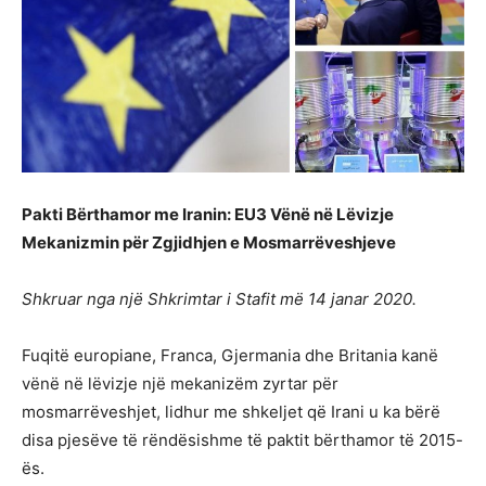
Pakti Bërthamor me Iranin: EU3 Vënë në Lëvizje
Mekanizmin për Zgjidhjen e Mosmarrëveshjeve
Shkruar nga një Shkrimtar i Stafit më 14 janar 2020.
Fuqitë europiane, Franca, Gjermania dhe Britania kanë
vënë në lëvizje një mekanizëm zyrtar për
mosmarrëveshjet, lidhur me shkeljet që Irani u ka bërë
disa pjesëve të rëndësishme të paktit bërthamor të 2015-
ës.