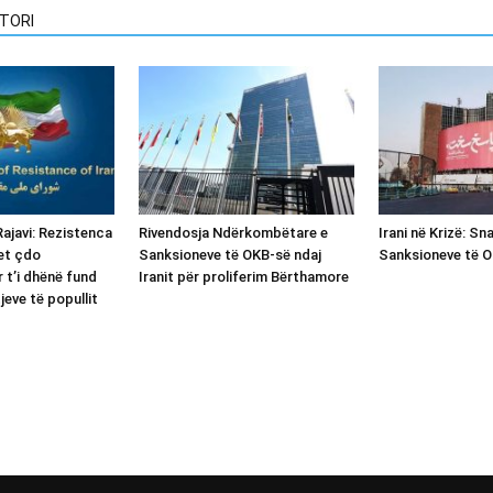
TORI
ajavi: Rezistenca
Rivendosja Ndërkombëtare e
Irani në Krizë: Sn
ret çdo
Sanksioneve të OKB-së ndaj
Sanksioneve të 
 t’i dhënë fund
Iranit për proliferim Bërthamore
jeve të popullit