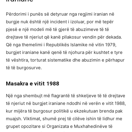
Përdorimi i punës së detyruar nga regjimi iranian në
burgje nuk është një incident i izoluar, por më tepër
pjesë e një modeli më të gjerë të abuzimeve të të
drejtave të njeriut që kanë pllakosur vendin për dekada.
Që nga themelimi i Republikës Islamike në vitin 1979,
burgjet iraniane kanë qenë të njohura për kushtet e tyre
të vështira, torturat sistematike dhe abuzimin e përhapur
të të burgosurve.
Masakra e vitit 1988
Një nga shembujt më flagrantë të shkeljeve të të drejtave
të njeriut në burgjet iraniane ndodhi në verën e vitit 1988,
kur mijëra të burgosur politikë u ekzekutuan brenda pak
muajsh. Viktimat, shumë prej të cilëve ishin të lidhur me
grupet opozitare si Organizata e Muxhahedinëve të