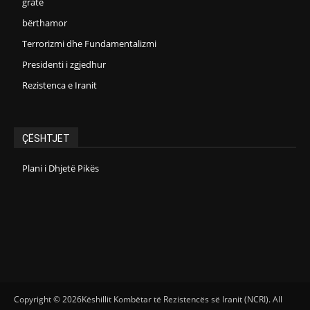
gratë
bërthamor
Terrorizmi dhe Fundamentalizmi
Presidenti i zgjedhur
Rezistenca e Iranit
ÇËSHTJET
Plani i Dhjetë Pikës
Copyright © 2026Këshillit Kombëtar të Rezistencës së Iranit (NCRI). All