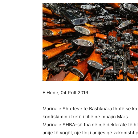
E Hene, 04 Prill 2016
Marina e Shteteve te Bashkuara thotë se ka 
konfiskimin i tretë i tillë në muajin Mars.
Marina e SHBA-së tha në një deklaratë të 
anije të vogël, një lloj i anijes që zakonish