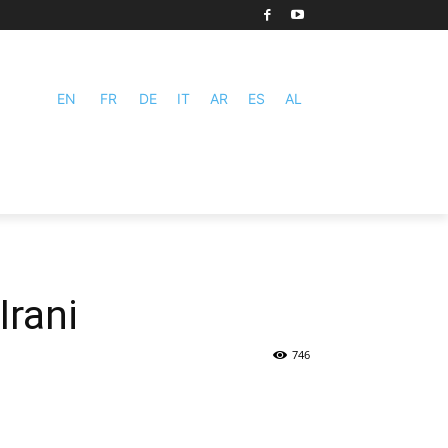
EN
FR
DE
IT
AR
ES
AL
Irani
746