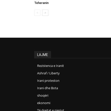
Teheranin
LAJME
Rezistenca e Iranit
Ashraf / Liberty
Irani proteston
Irani dhe Bota
shoqëri
ekonomi
Të drejtat e njeriut