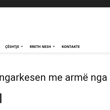
ÇËSHTJE
RRETH NESH
KONTAKTE
 ngarkesen me armë nga 