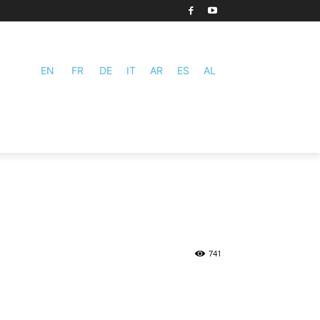
EN
FR
DE
IT
AR
ES
AL
741