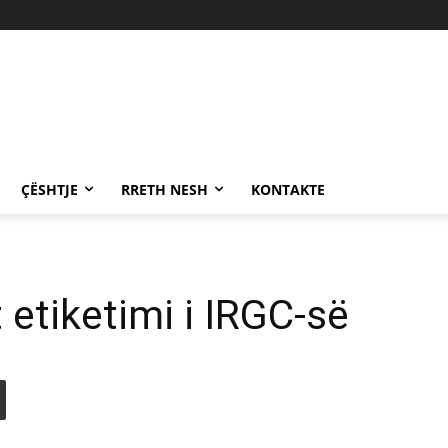
ÇËSHTJE
RRETH NESH
KONTAKTE
t etiketimi i IRGC-së