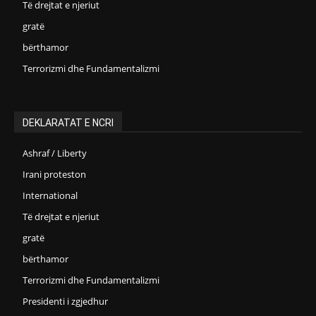
Të drejtat e njeriut
gratë
bërthamor
Terrorizmi dhe Fundamentalizmi
DEKLARATAT E NCRI
Ashraf / Liberty
Irani proteston
International
Të drejtat e njeriut
gratë
bërthamor
Terrorizmi dhe Fundamentalizmi
Presidenti i zgjedhur