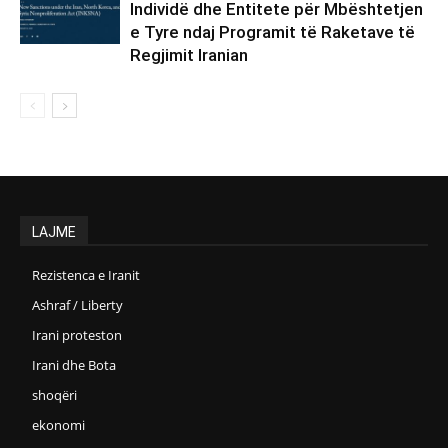
Individë dhe Entitete për Mbështetjen
e Tyre ndaj Programit të Raketave të
Regjimit Iranian
LAJME
Rezistenca e Iranit
Ashraf / Liberty
Irani proteston
Irani dhe Bota
shoqëri
ekonomi