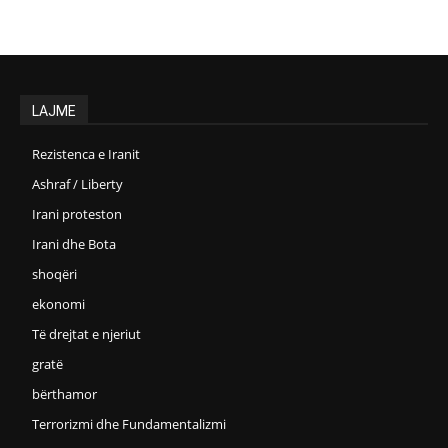
LAJME
Rezistenca e Iranit
Ashraf / Liberty
Irani proteston
Irani dhe Bota
shoqëri
ekonomi
Të drejtat e njeriut
gratë
bërthamor
Terrorizmi dhe Fundamentalizmi