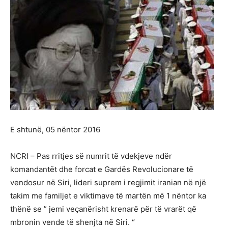
E shtunë, 05 nëntor 2016
NCRI – Pas rritjes së numrit të vdekjeve ndër
komandantët dhe forcat e Gardës Revolucionare të
vendosur në Siri, lideri suprem i regjimit iranian në një
takim me familjet e viktimave të martën më 1 nëntor ka
thënë se ” jemi veçanërisht krenarë për të vrarët që
mbronin vende të shenjta në Siri. “