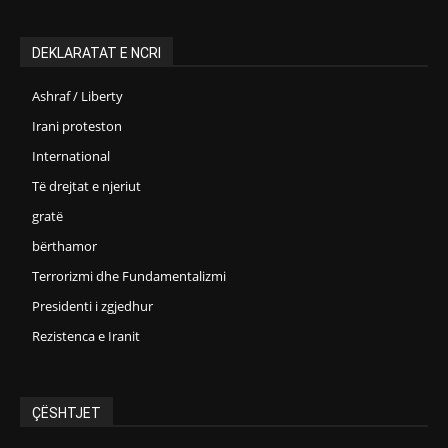
DEKLARATAT E NCRI
Ashraf / Liberty
Irani proteston
International
Të drejtat e njeriut
gratë
bërthamor
Terrorizmi dhe Fundamentalizmi
Presidenti i zgjedhur
Rezistenca e Iranit
ÇËSHTJET