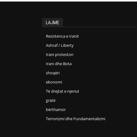
LAJME
Rezistenca e Iranit
Ashraf / Liberty
Irani proteston
Irani dhe Bota
shoqëri
ekonomi
Të drejtat e njeriut
gratë
bërthamor
Terrorizmi dhe Fundamentalizmi