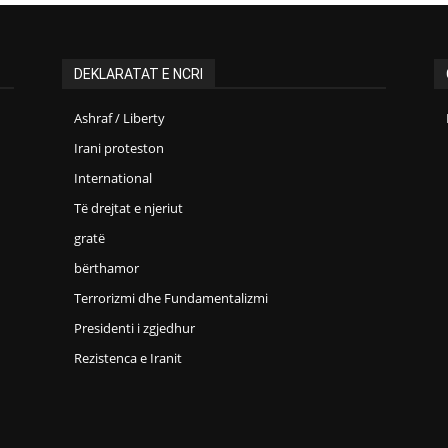
DEKLARATAT E NCRI
Ashraf / Liberty
Irani proteston
International
Të drejtat e njeriut
gratë
bërthamor
Terrorizmi dhe Fundamentalizmi
Presidenti i zgjedhur
Rezistenca e Iranit