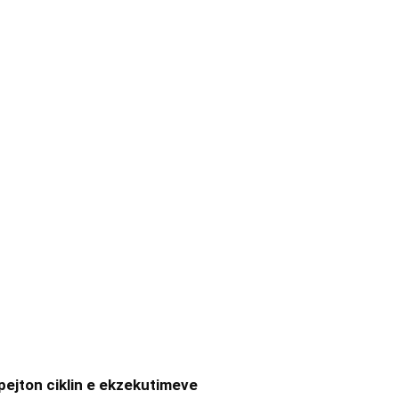
hpejton ciklin e ekzekutimeve