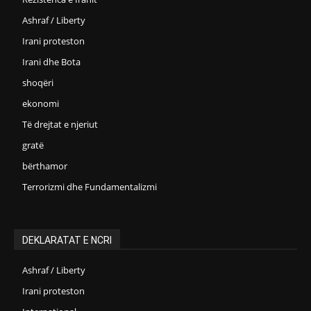
Ashraf / Liberty
Irani proteston
Irani dhe Bota
shoqëri
ekonomi
Të drejtat e njeriut
gratë
bërthamor
Terrorizmi dhe Fundamentalizmi
DEKLARATAT E NCRI
Ashraf / Liberty
Irani proteston