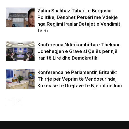
Zahra Shahbaz Tabari, e Burgosur
Politike, Dënohet Përsëri me Vdekje
nga Regjimi IranianDetajet e Vendimit
të Ri
Konferenca Ndërkombëtare Thekson
Udhëheqjen e Grave si Çelës për një
Iran të Lirë dhe Demokratik
Konferenca në Parlamentin Britanik:
Thirrje për Veprim të Vendosur ndaj
Krizës së të Drejtave të Njeriut në Iran