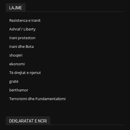
LAJME
Rezistenca e Iranit
Ashraf / Liberty
Irani proteston
Irani dhe Bota
shoqëri
ekonomi
Të drejtat e njeriut
gratë
bërthamor
Terrorizmi dhe Fundamentalizmi
DEKLARATAT E NCRI