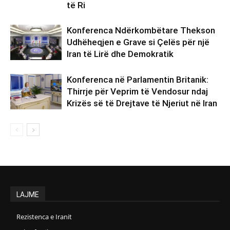
të Ri
Konferenca Ndërkombëtare Thekson
Udhëheqjen e Grave si Çelës për një
Iran të Lirë dhe Demokratik
Konferenca në Parlamentin Britanik:
Thirrje për Veprim të Vendosur ndaj
Krizës së të Drejtave të Njeriut në Iran
LAJME
Rezistenca e Iranit