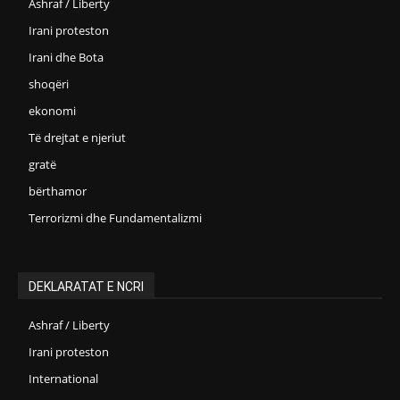
Ashraf / Liberty
Irani proteston
Irani dhe Bota
shoqëri
ekonomi
Të drejtat e njeriut
gratë
bërthamor
Terrorizmi dhe Fundamentalizmi
DEKLARATAT E NCRI
Ashraf / Liberty
Irani proteston
International