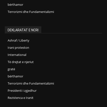
bërthamor
Terrorizmi dhe Fundamentalizmi
DEKLARATAT E NCRI
Ashraf / Liberty
Irani proteston
International
Të drejtat e njeriut
gratë
bërthamor
Terrorizmi dhe Fundamentalizmi
Presidenti i zgjedhur
Rezistenca e Iranit