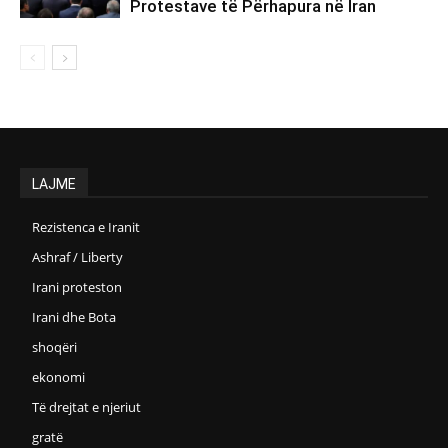
Protestave të Përhapura në Iran
LAJME
Rezistenca e Iranit
Ashraf / Liberty
Irani proteston
Irani dhe Bota
shoqëri
ekonomi
Të drejtat e njeriut
gratë